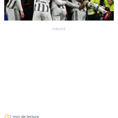
PUBLICITÉ
1
min
de lecture