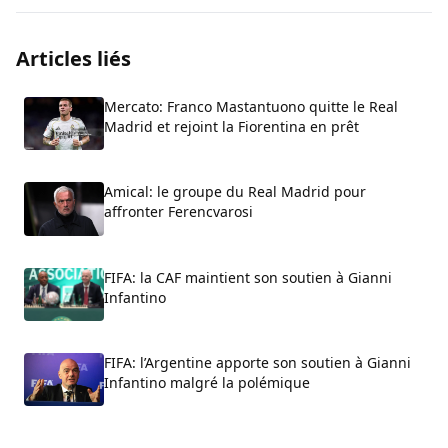
Articles liés
Mercato: Franco Mastantuono quitte le Real
Madrid et rejoint la Fiorentina en prêt
Amical: le groupe du Real Madrid pour
affronter Ferencvarosi
FIFA: la CAF maintient son soutien à Gianni
Infantino
FIFA: l’Argentine apporte son soutien à Gianni
Infantino malgré la polémique