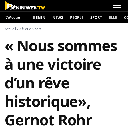
Accueil
BENIN
NEWS
PEOPLE
SPORT
ELLE
C
Accueil
/
Afrique-Sport
« Nous sommes
à une victoire
d’un rêve
historique»,
Gernot Rohr