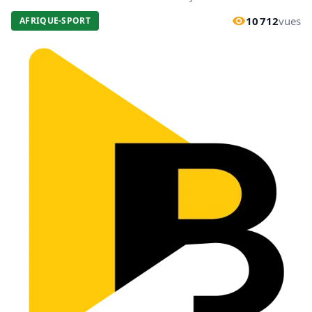
10 712
vues
AFRIQUE-SPORT