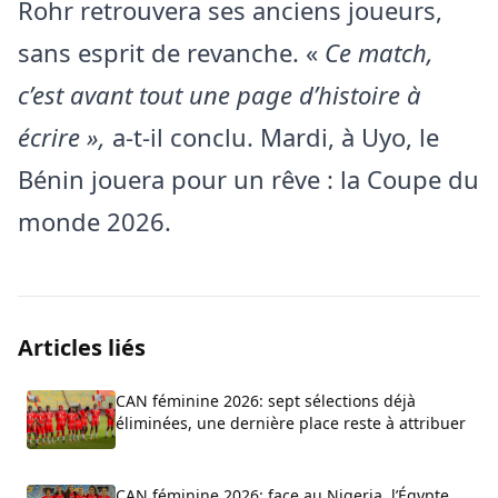
Rohr retrouvera ses anciens joueurs,
sans esprit de revanche. «
Ce match,
c’est avant tout une page d’histoire à
écrire »,
a-t-il conclu. Mardi, à Uyo, le
Bénin jouera pour un rêve : la Coupe du
monde 2026.
Articles liés
CAN féminine 2026: sept sélections déjà
éliminées, une dernière place reste à attribuer
CAN féminine 2026: face au Nigeria, l’Égypte