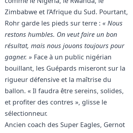
comme le Nigeria, le Rwanda, le
Zimbabwe et l’Afrique du Sud. Pourtant,
Rohr garde les pieds sur terre :
« Nous
restons humbles. On veut faire un bon
résultat, mais nous jouons toujours pour
gagner. »
Face à un public nigérian
bouillant, les Guépards miseront sur la
rigueur défensive et la maîtrise du
ballon. « Il faudra être sereins, solides,
et profiter des contres », glisse le
sélectionneur.
Ancien coach des Super Eagles, Gernot