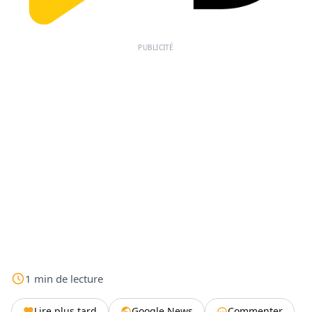
PUBLICITÉ
1
min
de lecture
Lire plus tard
Google News
Commenter