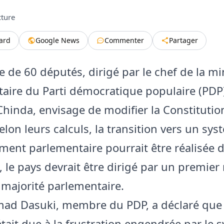
cture
tard
Google News
Commenter
Partager
 de 60 députés, dirigé par le chef de la mi
aire du Parti démocratique populaire (PDP
Chinda, envisage de modifier la Constitutio
elon leurs calculs, la transition vers un sy
ent parlementaire pourrait être réalisée d’
, le pays devrait être dirigé par un premier
a majorité parlementaire.
ad Dasuki, membre du PDP, a déclaré que 
était due à la frustration engendrée par le 