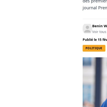
des premièr
journal Pre
Benin W
Voir tous
Publié le
15 fé
POLITIQUE