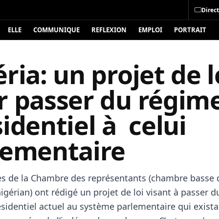
Direct
ELLE
COMMUNIQUE
REFLEXION
EMPLOI
PORTRAIT
ria: un projet de l
r passer du régim
identiel à celui
lementaire
s de la Chambre des représentants (chambre basse 
gérian) ont rédigé un projet de loi visant à passer d
sidentiel actuel au système parlementaire qui existai