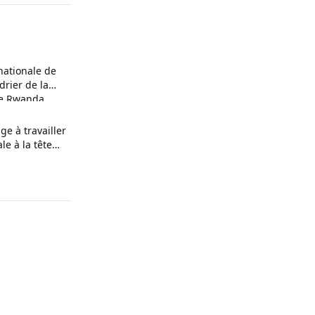
nationale de
ndrier de la
le Rwanda
ge à travailler
le à la tête