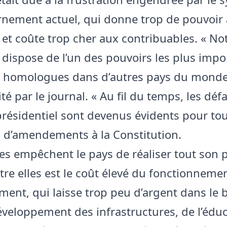
nement actuel, qui donne trop de pouvoir
 et coûte trop cher aux contribuables. « No
 dispose de l’un des pouvoirs les plus impo
 homologues dans d’autres pays du monde »
ité par le journal. « Au fil du temps, les déf
résidentiel sont devenus évidents pour to
n d’amendements à la Constitution.
es empêchent le pays de réaliser tout son p
ntre elles est le coût élevé du fonctionneme
ent, qui laisse trop peu d’argent dans le
éveloppement des infrastructures, de l’éduc