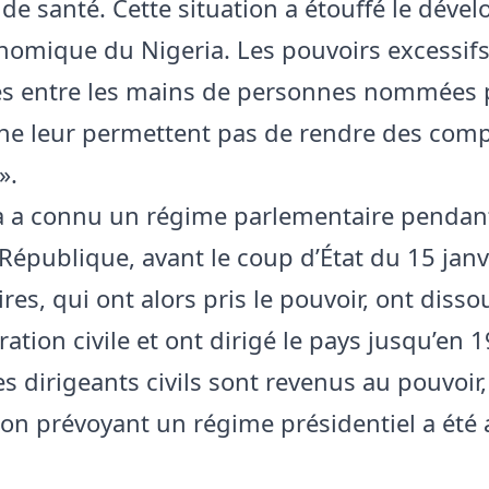
 de santé. Cette situation a étouffé le dév
nomique du Nigeria. Les pouvoirs excessif
és entre les mains de personnes nommées 
f ne leur permettent pas de rendre des com
».
a a connu un régime parlementaire pendant
République, avant le coup d’État du 15 janv
ires, qui ont alors pris le pouvoir, ont disso
ration civile et ont dirigé le pays jusqu’en 
es dirigeants civils sont revenus au pouvoir
ion prévoyant un régime présidentiel a été