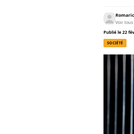
Romari
Voir tous
Publié le
22 fé
SOCIÉTÉ