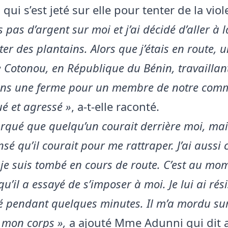
qui s’est jeté sur elle pour tenter de la viole
s pas d’argent sur moi et j’ai décidé d’aller à 
ter des plantains. Alors que j’étais en route, 
Cotonou, en République du Bénin, travailla
ans une ferme pour un membre de notre com
é et agressé »
, a-t-elle raconté.
arqué que quelqu’un courait derrière moi, mais
sé qu’il courait pour me rattraper. J’ai aussi
je suis tombé en cours de route. C’est au mo
u’il a essayé de s’imposer à moi. Je lui ai rés
é pendant quelques minutes. Il m’a mordu sur
 mon corps »,
a ajouté Mme Adunni qui dit a