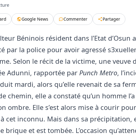
cture
tard
Google News
Commenter
Partager
lteur Béninois résident dans l’Etat d’Osun 
êté par la police pour avoir agressé s3xuel
me. Selon le récit de la victime, une veuve 
 Adunni, rapportée par
Punch Metro
, l’in
oduit mardi, alors qu’elle revenait de sa fer
de chemin, elle a constaté qu’un homme l’a 
 ombre. Elle s’est alors mise à courir pou
à cet inconnu. Mais dans sa précipitation, e
e brique et est tombée. L’occasion qu’atten