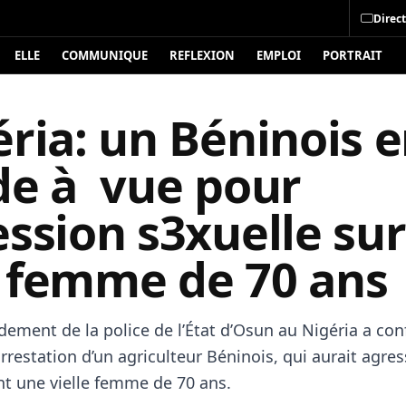
Direct
ELLE
COMMUNIQUE
REFLEXION
EMPLOI
PORTRAIT
ria: un Béninois 
de à vue pour
ssion s3xuelle sur
 femme de 70 ans
ment de la police de l’État d’Osun au Nigéria a con
arrestation d’un agriculteur Béninois, qui aurait agre
t une vielle femme de 70 ans.