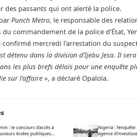
 des passants qui ont alerté la police.
par
Punch Metro
, le responsable des relatio
 du commandement de la police d’État, Ye
a confirmé mercredi l’arrestation du suspec
est détenu dans la division d’Ijebu Jesa. Il ser
ans les plus brefs délais pour une enquête pl
e sur l’affaire
», a déclaré Opalola.
és
nin : le concours d’accès à
Nigeria : l’enquête
usieurs écoles publiques
agence d’investiss