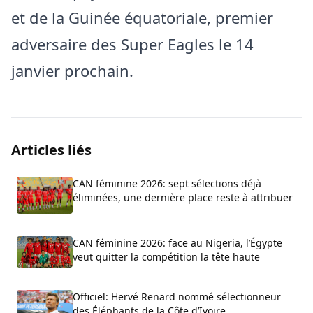
et de la Guinée équatoriale, premier
adversaire des Super Eagles le 14
janvier prochain.
Articles liés
CAN féminine 2026: sept sélections déjà
éliminées, une dernière place reste à attribuer
CAN féminine 2026: face au Nigeria, l’Égypte
veut quitter la compétition la tête haute
Officiel: Hervé Renard nommé sélectionneur
des Éléphants de la Côte d’Ivoire