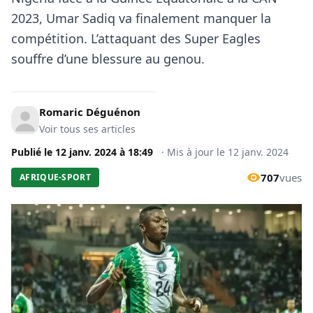
2023, Umar Sadiq va finalement manquer la
compétition. L’attaquant des Super Eagles
souffre d’une blessure au genou.
Romaric Déguénon
Voir tous ses articles
Publié le
12 janv. 2024
à
18:49
·
Mis à jour le
12 janv. 2024
707
vues
AFRIQUE-SPORT