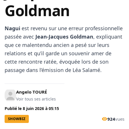
Goldman
Nagui
est revenu sur une erreur professionnelle
passée avec
Jean-Jacques Goldman
, expliquant
que ce malentendu ancien a pesé sur leurs
relations et qu’il garde un souvenir amer de
cette rencontre ratée, évoquée lors de son
passage dans l’émission de Léa Salamé.
Angelo TOURÉ
Voir tous ses articles
Publié le
8 juin 2026
à
05:15
924
vues
SHOWBIZ