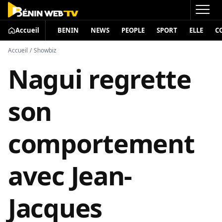
Accueil
BENIN
NEWS
PEOPLE
SPORT
ELLE
C
Accueil
/
Showbiz
Nagui regrette
son
comportement
avec Jean-
Jacques