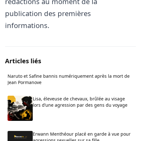
rédactions au moment de la
publication des premières
informations.
Articles liés
Naruto et Safine bannis numériquement après la mort de
Jean Pormanove
Lisa, éleveuse de chevaux, brûlée au visage
lors d’une agression par des gens du voyage
Erwann Menthéour placé en garde à vue pour
agressions sexuelles sur sa fille