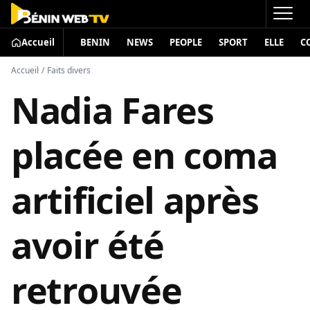
Accueil
BENIN
NEWS
PEOPLE
SPORT
ELLE
C
Accueil
/
Faits divers
Nadia Fares
placée en coma
artificiel après
avoir été
retrouvée