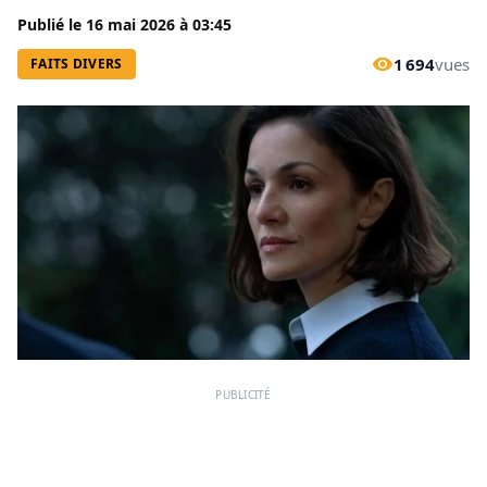
Publié le
16 mai 2026
à
03:45
1 694
vues
FAITS DIVERS
PUBLICITÉ