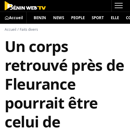
Accueil
BENIN
NEWS
PEOPLE
SPORT
ELLE
C
Accueil
/
Faits divers
Un corps
retrouvé près de
Fleurance
pourrait être
celui de