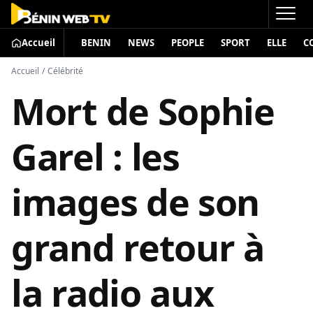
Accueil
BENIN
NEWS
PEOPLE
SPORT
ELLE
C
Accueil
/
Célébrité
Mort de Sophie
Garel : les
images de son
grand retour à
la radio aux