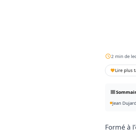
2
min
de le
Lire plus 
Sommai
Jean Dujar
Formé à l