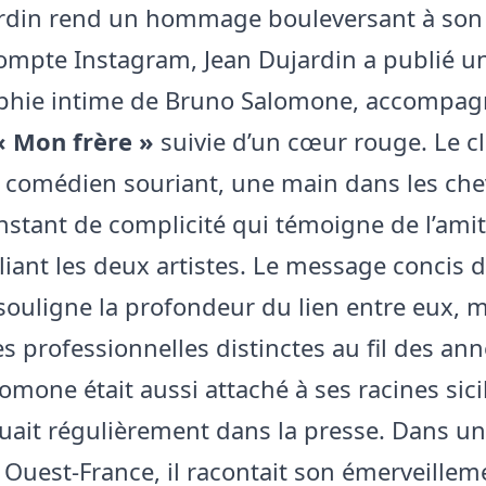
ardin rend un hommage bouleversant à son
ompte Instagram, Jean Dujardin a publié u
phie intime de Bruno Salomone, accompagn
« Mon frère »
suivie d’un cœur rouge. Le cl
 comédien souriant, une main dans les che
nstant de complicité qui témoigne de l’amit
liant les deux artistes. Le message concis 
souligne la profondeur du lien entre eux, 
es professionnelles distinctes au fil des ann
omone était aussi attaché à ses racines sici
quait régulièrement dans la presse. Dans un
 Ouest‑France, il racontait son émerveillem