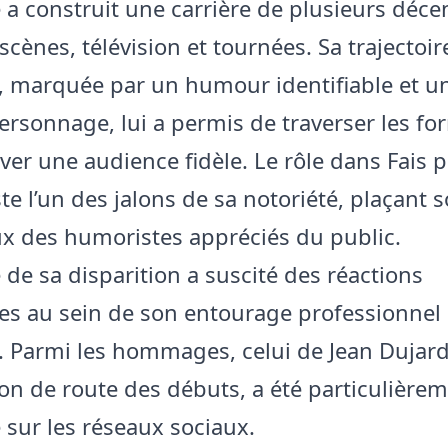
a construit une carrière de plusieurs déce
scènes, télévision et tournées. Sa trajectoir
e, marquée par un humour identifiable et u
ersonnage, lui a permis de traverser les fo
er une audience fidèle. Le rôle dans Fais pa
ste l’un des jalons de sa notoriété, plaçant
x des humoristes appréciés du public.
 de sa disparition a suscité des réactions
s au sein de son entourage professionnel 
e. Parmi les hommages, celui de Jean Dujard
 de route des débuts, a été particulière
sur les réseaux sociaux.