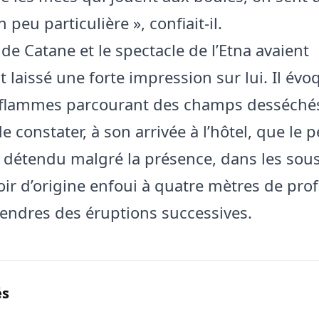
 peu particulière », confiait‑il.
de Catane et le spectacle de l’Etna avaient
laissé une forte impression sur lui. Il évoq
 flammes parcourant des champs desséchés
e constater, à son arrivée à l’hôtel, que le 
t détendu malgré la présence, dans les sous
toir d’origine enfoui à quatre mètres de pr
cendres des éruptions successives.
és