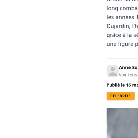
long combat
les années 
Dujardin, l
grâce à la s
une figure p
Anne So
Voir tous
Publié le
16 ma
CÉLÉBRITÉ