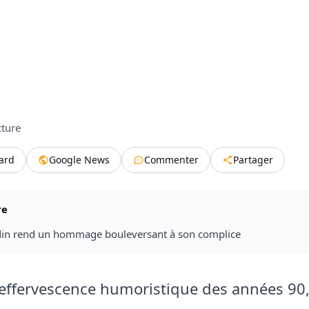
cture
tard
Google News
Commenter
Partager
re
din rend un hommage bouleversant à son complice
’effervescence humoristique des années 90