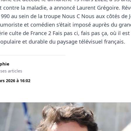
 contre la maladie, a annoncé Laurent Grégoire. Rév
1990 au sein de la troupe Nous C Nous aux côtés de 
’humoriste et comédien s’était imposé auprès du gran
érie culte de France 2 Fais pas ci, fais pas ça, où il es
opulaire et durable du paysage télévisuel français.
phie
 ses articles
rs 2026
à
16:02