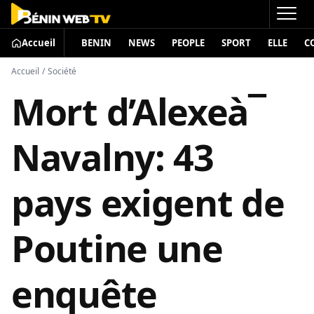
Accueil
BENIN
NEWS
PEOPLE
SPORT
ELLE
C
Accueil
/
Société
Mort d’Alexeà¯
Navalny: 43
pays exigent de
Poutine une
enquête