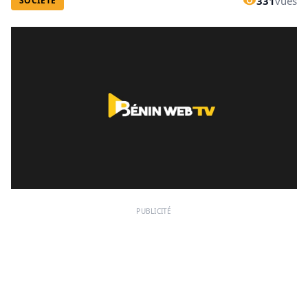
331
vues
SOCIÉTÉ
PUBLICITÉ