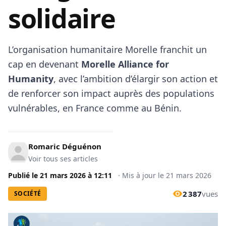
solidaire
L’organisation humanitaire Morelle franchit un
cap en devenant
Morelle Alliance for
Humanity
, avec l’ambition d’élargir son action et
de renforcer son impact auprès des populations
vulnérables, en France comme au Bénin.
Romaric Déguénon
Voir tous ses articles
Publié le
21 mars 2026
à
12:11
·
Mis à jour le
21 mars 2026
2 387
vues
SOCIÉTÉ