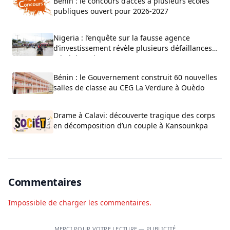
Bénin : le concours d’accès à plusieurs écoles
publiques ouvert pour 2026-2027
Nigeria : l’enquête sur la fausse agence
d’investissement révèle plusieurs défaillances
administratives
Bénin : le Gouvernement construit 60 nouvelles
salles de classe au CEG La Verdure à Ouèdo
Drame à Calavi: découverte tragique des corps
en décomposition d’un couple à Kansounkpa
Commentaires
Impossible de charger les commentaires.
MERCI POUR VOTRE LECTURE — PUBLICITÉ