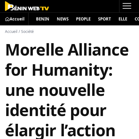
Accueil
BENIN
NEWS
PEOPLE
SPORT
ELLE
C
Accueil
/
Société
Morelle Alliance
for Humanity:
une nouvelle
identité pour
élargir l’action