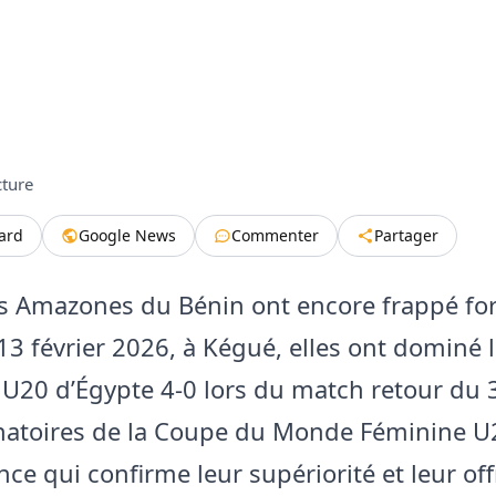
cture
tard
Google News
Commenter
Partager
s Amazones du Bénin ont encore frappé for
13 février 2026, à Kégué, elles ont dominé 
U20 d’Égypte 4-0 lors du match retour du 3
natoires de la Coupe du Monde Féminine U
ce qui confirme leur supériorité et leur of