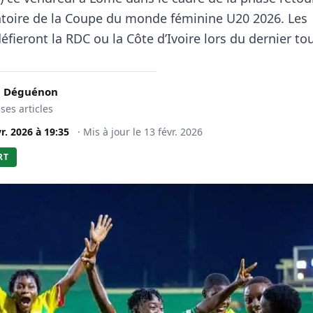
atoire de la Coupe du monde féminine U20 2026. Les
ieront la RDC ou la Côte d’Ivoire lors du dernier tou
c Déguénon
 ses articles
vr. 2026
à
19:35
·
Mis à jour le
13 févr. 2026
RT