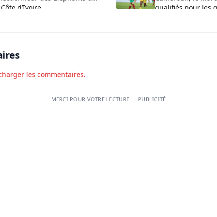
 Côte d’Ivoire
qualifiés pour les 
finale
ires
charger les commentaires.
MERCI POUR VOTRE LECTURE — PUBLICITÉ