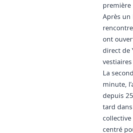
première 
Après un 
rencontre
ont ouver
direct de 
vestiaires
La second
minute, l
depuis 25
tard dans
collectiv
centré po