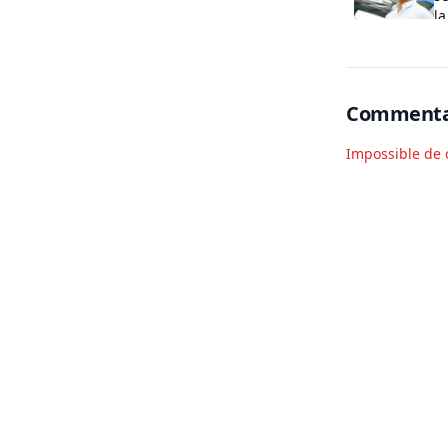
la
Commenta
Impossible de 