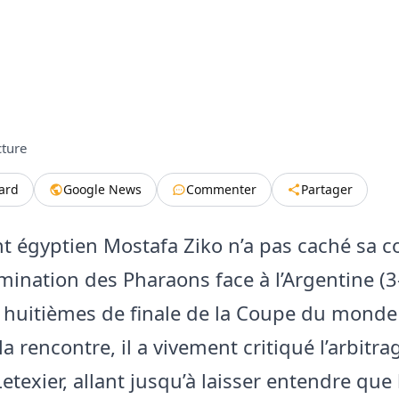
cture
tard
Google News
Commenter
Partager
nt égyptien Mostafa Ziko n’a pas caché sa c
imination des Pharaons face à l’Argentine (3
 huitièmes de finale de la Coupe du monde
a rencontre, il a vivement critiqué l’arbitra
etexier, allant jusqu’à laisser entendre que 