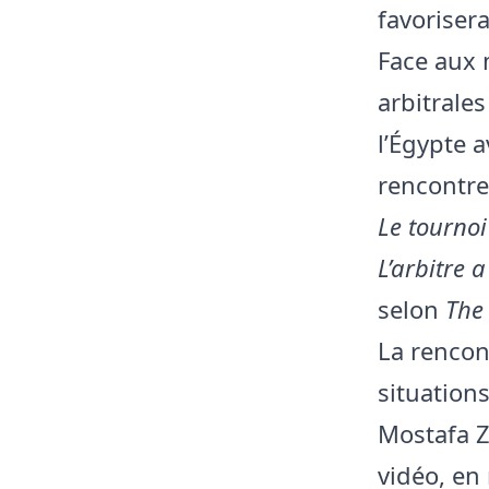
favoriserai
Face aux 
arbitrale
l’Égypte 
rencontre
Le tournoi
L’arbitre a
selon
The
La rencon
situations
Mostafa Z
vidéo, en