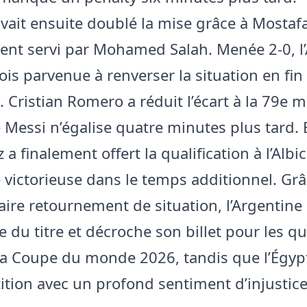
avait ensuite doublé la mise grâce à Mostafa
ent servi par Mohamed Salah. Menée 2-0, l
ois parvenue à renverser la situation en fin
 Cristian Romero a réduit l’écart à la 79e m
 Messi n’égalise quatre minutes plus tard.
a finalement offert la qualification à l’Albi
e victorieuse dans le temps additionnel. Grâ
aire retournement de situation, l’Argentine
 du titre et décroche son billet pour les q
 la Coupe du monde 2026, tandis que l’Égyp
ition avec un profond sentiment d’injustice