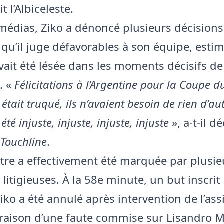
t l’Albiceleste.
médias, Ziko a dénoncé plusieurs décisions
s qu’il juge défavorables à son équipe, esti
avait été lésée dans les moments décisifs de
. «
Félicitations à l’Argentine pour la Coupe 
 était truqué, ils n’avaient besoin de rien d’au
 été injuste, injuste, injuste, injuste
», a-t-il d
 Touchline
.
tre a effectivement été marquée par plusie
 litigieuses. À la 58e minute, un but inscrit
iko a été annulé après intervention de l’ass
 raison d’une faute commise sur Lisandro M