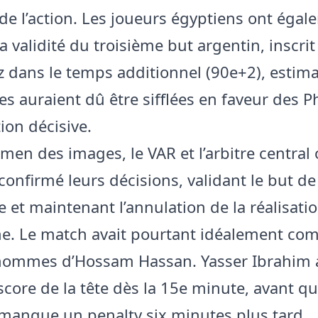
de l’action. Les joueurs égyptiens ont éga
a validité du troisième but argentin, inscri
 dans le temps additionnel (90e+2), estim
es auraient dû être sifflées en faveur des 
tion décisive.
men des images, le VAR et l’arbitre central 
confirmé leurs décisions, validant le but de
e et maintenant l’annulation de la réalisati
e. Le match avait pourtant idéalement c
hommes d’Hossam Hassan. Yasser Ibrahim 
score de la tête dès la 15e minute, avant qu
manque un penalty six minutes plus tard.