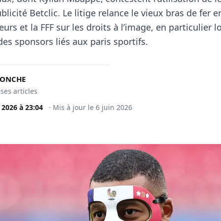
licité Betclic. Le litige relance le vieux bras de fer e
urs et la FFF sur les droits à l’image, en particulier lo
es sponsors liés aux paris sportifs.
DONCHE
 ses articles
n 2026
à
23:04
·
Mis à jour le
6 juin 2026