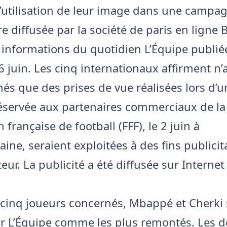
l’utilisation de leur image dans une campa
re diffusée par la société de paris en ligne B
 informations du quotidien L’Équipe publié
6 juin. Les cinq internationaux affirment n’
més que des prises de vue réalisées lors d’u
éservée aux partenaires commerciaux de la
 française de football (FFF), le 2 juin à
aine, seraient exploitées à des fins publicit
eur. La publicité a été diffusée sur Internet 
 cinq joueurs concernés, Mbappé et Cherki
ar L’Équipe comme les plus remontés. Les 