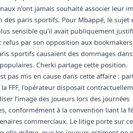
onaux n’ont jamais souhaité associer leur im
 des paris sportifs. Pour Mbappé, le sujet 
lus sensible qu’il avait publiquement justif
 refus par son opposition aux bookmakers
aris sportifs causaient des dommages dans
 populaires. Cherki partage cette position.
est pas mis en cause dans cette affaire : par
e la FFF, l’opérateur disposait contractuelle
iliser l’image des joueurs lors des journées
es, conformément à la convention liant la f
tenaires commerciaux. Le litige porte sur ce
n elle-même, que les joueurs estiment ne p