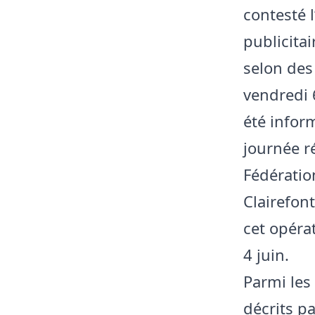
contesté 
publicitai
selon des
vendredi 
été infor
journée r
Fédération
Clairefont
cet opérat
4 juin.
Parmi les
décrits p