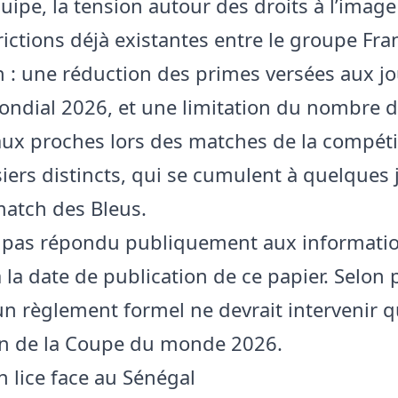
uipe, la tension autour des droits à l’image
rictions déjà existantes entre le groupe Fra
n : une réduction des primes versées aux j
ondial 2026, et une limitation du nombre d
aux proches lors des matches de la compéti
siers distincts, qui se cumulent à quelques 
atch des Bleus.
a pas répondu publiquement aux informati
 la date de publication de ce papier. Selon 
un règlement formel ne devrait intervenir q
on de la Coupe du monde 2026.
n lice face au Sénégal