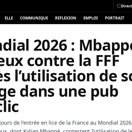
Direct
ELLE
COMMUNIQUE
REFLEXION
EMPLOI
PORTRAIT
dial 2026 : Mbapp
eux contre la FFF
s l’utilisation de 
ge dans une pub
lic
ours de l’entrée en lice de la France au Mondial 2026
ux, dont Kylian Mbappé, contestent l’utilisation de 