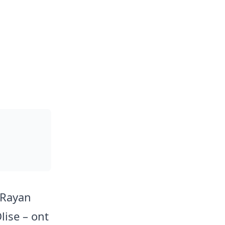
 Rayan
ise – ont