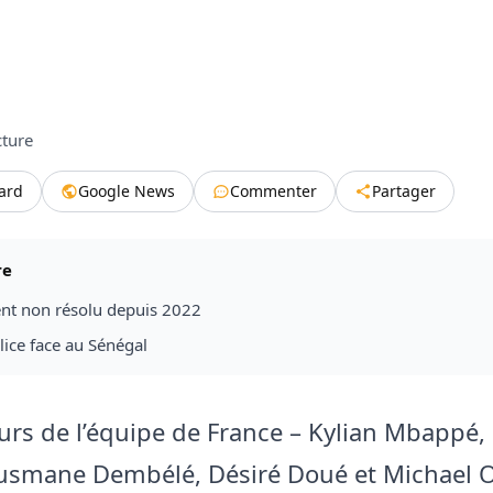
cture
tard
Google News
Commenter
Partager
re
nt non résolu depuis 2022
 lice face au Sénégal
urs de l’équipe de France – Kylian Mbappé,
usmane Dembélé, Désiré Doué et Michael Ol