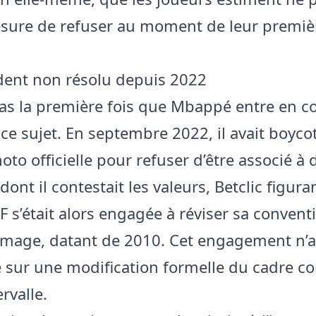
sure de refuser au moment de leur premiè
ent non résolu depuis 2022
pas la première fois que Mbappé entre en co
 ce sujet. En septembre 2022, il avait boyco
to officielle pour refuser d’être associé à 
ont il contestait les valeurs, Betclic figur
F s’était alors engagée à réviser sa convent
l’image, datant de 2010. Cet engagement n’
sur une modification formelle du cadre co
ervalle.