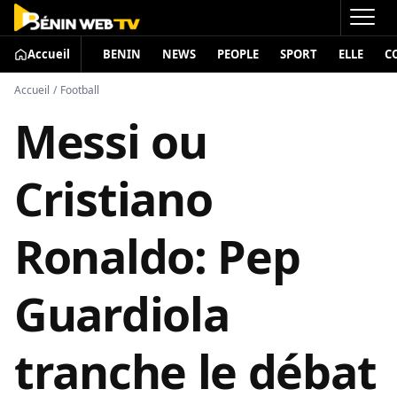
Accueil
BENIN
NEWS
PEOPLE
SPORT
ELLE
C
Accueil
/
Football
Messi ou
Cristiano
Ronaldo: Pep
Guardiola
tranche le débat