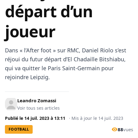
départ d’un
joueur
Dans « l’After foot » sur RMC, Daniel Riolo s’est
réjoui du futur départ d’El Chadaille Bitshiabu,
qui va quitter le Paris Saint-Germain pour
rejoindre Leipzig.
Leandro Zomassi
Voir tous ses articles
Publié le
14 juil. 2023
à
13:11
·
Mis à jour le
14 juil. 2023
88
vues
FOOTBALL