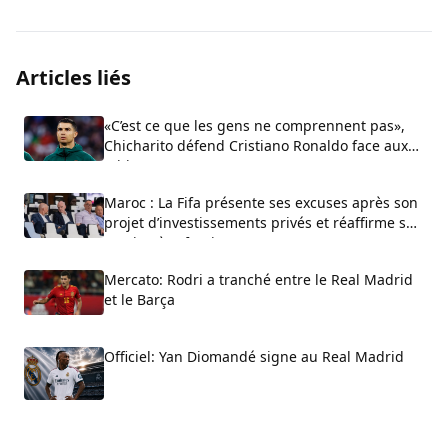
Articles liés
«C’est ce que les gens ne comprennent pas»,
Chicharito défend Cristiano Ronaldo face aux
critiques sur son arrogance
Maroc : La Fifa présente ses excuses après son
projet d’investissements privés et réaffirme son
soutien à Infantino
Mercato: Rodri a tranché entre le Real Madrid
et le Barça
Officiel: Yan Diomandé signe au Real Madrid