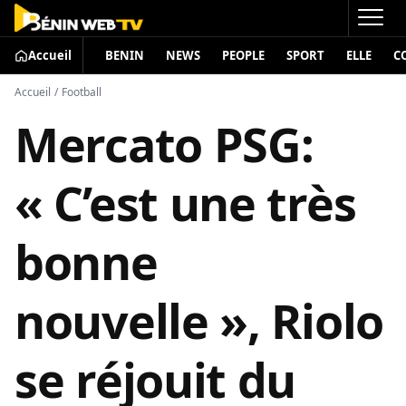
Accueil
BENIN
NEWS
PEOPLE
SPORT
ELLE
C
Accueil
/
Football
Mercato PSG:
« C’est une très
bonne
nouvelle », Riolo
se réjouit du