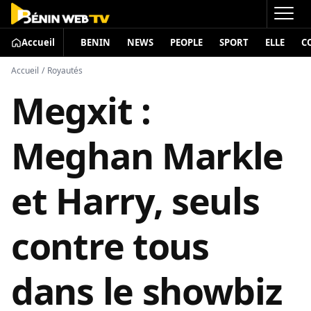
Accueil
BENIN
NEWS
PEOPLE
SPORT
ELLE
C
Accueil
/
Royautés
Megxit :
Meghan Markle
et Harry, seuls
contre tous
dans le showbiz