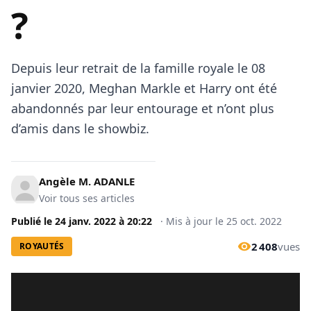
?
Depuis leur retrait de la famille royale le 08
janvier 2020, Meghan Markle et Harry ont été
abandonnés par leur entourage et n’ont plus
d’amis dans le showbiz.
Angèle M. ADANLE
Voir tous ses articles
Publié le
24 janv. 2022
à
20:22
·
Mis à jour le
25 oct. 2022
2 408
vues
ROYAUTÉS