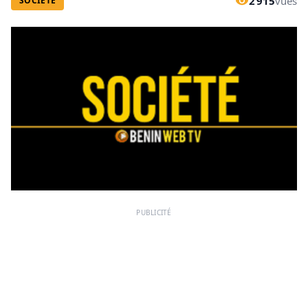
2 915
vues
SOCIÉTÉ
PUBLICITÉ