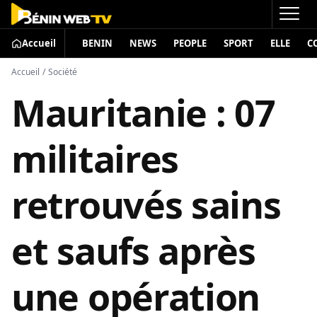
Accueil
BENIN
NEWS
PEOPLE
SPORT
ELLE
C
Accueil
/
Société
Mauritanie : 07
militaires
retrouvés sains
et saufs après
une opération