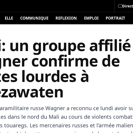
Direct
ELLE
COMMUNIQUE
REFLEXION
EMPLOI
PORTRAIT
: un groupe affili
ner confirme de
tes lourdes à
ezawaten
paramilitaire russe Wagner a reconnu ce lundi avoir s
tes dans le nord du Mali au cours de violents combat
ns touaregs. Les mercenaires russes et l’armée malie