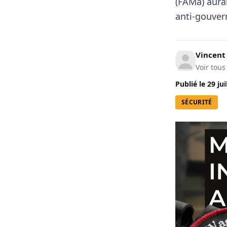
(FAMa) aurai
anti-gouver
Vincen
Voir tous
Publié le
29 jui
SÉCURITÉ