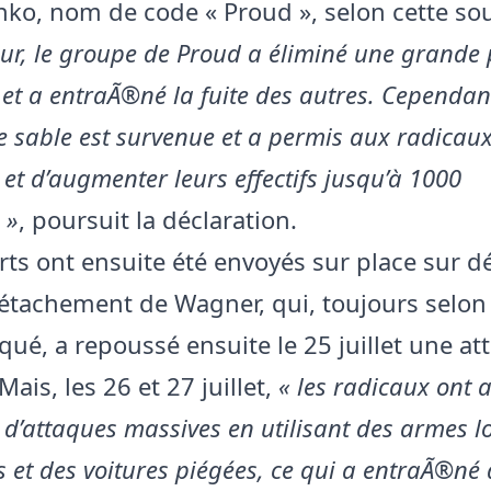
ko, nom de code « Proud », selon cette sou
ur, le groupe de Proud a éliminé une grande 
 et a entraÃ®né la fuite des autres. Cependan
 sable est survenue et a permis aux radicaux
et d’augmenter leurs effectifs jusqu’à 1000
 »
, poursuit la déclaration.
rts ont ensuite été envoyés sur place sur d
étachement de Wagner, qui, toujours selon
é, a repoussé ensuite le 25 juillet une at
Mais, les 26 et 27 juillet,
« les radicaux ont
d’attaques massives en utilisant des armes l
 et des voitures piégées, ce qui a entraÃ®né 