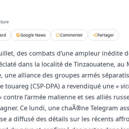
cture
tard
Google News
Commenter
Partager
juillet, des combats d’une ampleur inédite 
claté dans la localité de Tinzaouatene, au 
 une alliance des groupes armés séparatis
e touareg (CSP-DPA) a revendiqué une
« vic
»
contre l’armée malienne et ses alliés russ
gner. Ce lundi, une chaÃ®ne Telegram asso
se a diffusé des détails sur les récents af