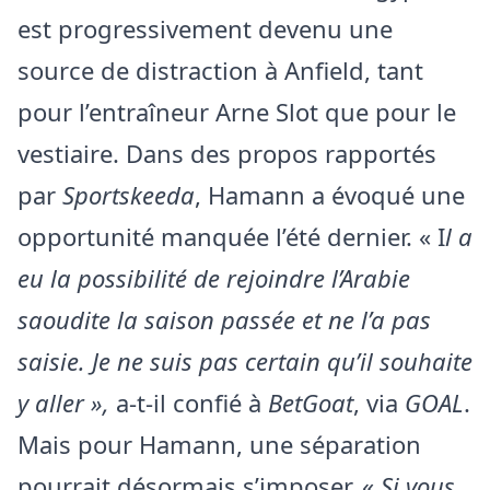
est progressivement devenu une
source de distraction à Anfield, tant
pour l’entraîneur Arne Slot que pour le
vestiaire. Dans des propos rapportés
par
Sportskeeda
, Hamann a évoqué une
opportunité manquée l’été dernier. « I
l a
eu la possibilité de rejoindre l’Arabie
saoudite la saison passée et ne l’a pas
saisie. Je ne suis pas certain qu’il souhaite
y aller »,
a-t-il confié à
BetGoat
, via
GOAL
.
Mais pour Hamann, une séparation
pourrait désormais s’imposer. «
Si vous