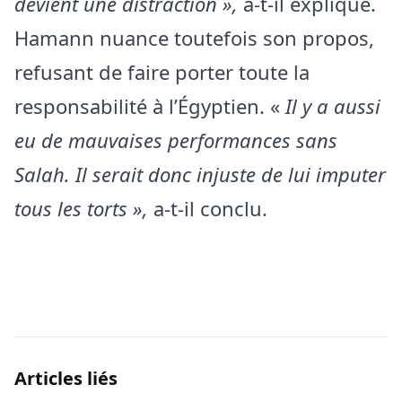
devient une distraction »,
a-t-il expliqué.
Hamann nuance toutefois son propos,
refusant de faire porter toute la
responsabilité à l’Égyptien. «
Il y a aussi
eu de mauvaises performances sans
Salah. Il serait donc injuste de lui imputer
tous les torts »,
a-t-il conclu.
Articles liés