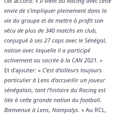
cet accord: «
Il vient au Racing avec cette
envie de s’impliquer pleinement dans la
vie du groupe et de mettre à profit son
vécu de plus de 340 matchs en club,
conjugué à ses 27 caps avec le Sénégal,
nation avec laquelle il a participé
activement au sacrée à la CAN 2021. »
Et d’ajouter: «
C’est d’ailleurs toujours
particulier à Lens d’accueillir un joueur
sénégalais, tant l’histoire du Racing est
liée à cette grande nation du football.
Bienvenue à Lens, Nampalys.
» Au RCL,