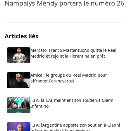
Nampalys Mendy portera le numéro 26.
Articles liés
Mercato: Franco Mastantuono quitte le Real
Madrid et rejoint la Fiorentina en prêt
Amical: le groupe du Real Madrid pour
affronter Ferencvarosi
FIFA: la CAF maintient son soutien à Gianni
Infantino
FIFA: l’Argentine apporte son soutien à Gianni
Infantino malgré la polémique