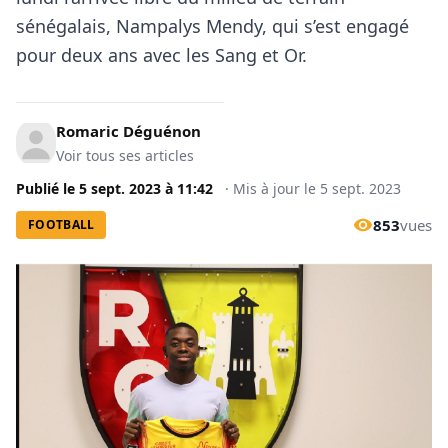
sénégalais, Nampalys Mendy, qui s’est engagé
pour deux ans avec les Sang et Or.
Romaric Déguénon
Voir tous ses articles
Publié le
5 sept. 2023
à
11:42
·
Mis à jour le
5 sept. 2023
853
vues
FOOTBALL