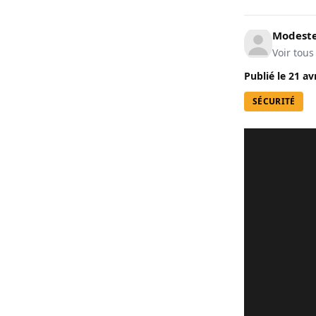
Modeste
Voir tous
Publié le
21 av
SÉCURITÉ