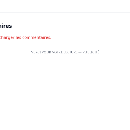
terrorisme
ires
charger les commentaires.
MERCI POUR VOTRE LECTURE — PUBLICITÉ