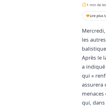
1
min
de le
Lire plus 
Mercredi,
les autres
balistique
Après le 
a indiqué
qui « ren
assurera d
menaces e
qui, dans