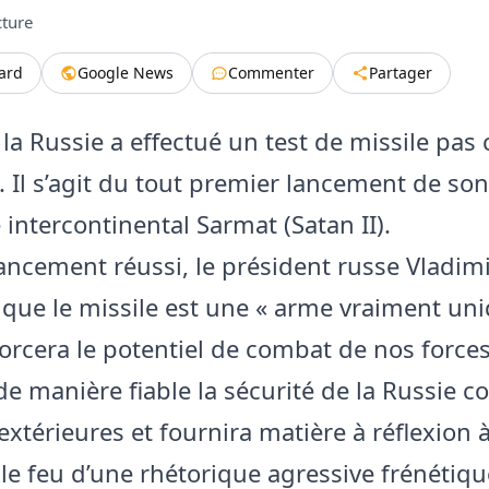
cture
tard
Google News
Commenter
Partager
 la Russie a effectué un test de missile pa
. Il s’agit du tout premier lancement de son
 intercontinental Sarmat (Satan II).
lancement réussi, le président russe Vladim
 que le missile est une « arme vraiment un
forcera le potentiel de combat de nos force
e manière fiable la sécurité de la Russie co
xtérieures et fournira matière à réflexion 
 le feu d’une rhétorique agressive frénétiqu