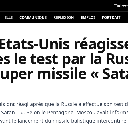
Direct
ELLE
COMMUNIQUE
REFLEXION
EMPLOI
PORTRAIT
Etats-Unis réagiss
s le test par la Ru
uper missile « Sa
is ont réagi après que la Russie a effectué son test 
atan II ». Selon le Pentagone, Moscou avait informé
vant le lancement du missile balistique intercontinen