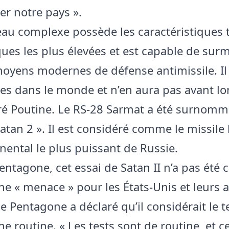
r notre pays ».
au complexe possède les caractéristiques 
ques les plus élevées et est capable de sur
moyens modernes de défense antimissile. Il 
es dans le monde et n’en aura pas avant 
aré Poutine. Le RS-28 Sarmat a été surnomm
atan 2 ». Il est considéré comme le missile 
inental le plus puissant de Russie.
entagone, cet essai de Satan II n’a pas été 
 « menace » pour les États-Unis et leurs al
e Pentagone a déclaré qu’il considérait le t
routine. « Les tests sont de routine, et ce