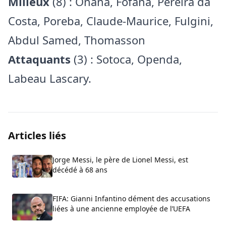
Milieux
(8) : Onana, Fofana, Pereira da
Costa, Poreba, Claude-Maurice, Fulgini,
Abdul Samed, Thomasson
Attaquants
(3) : Sotoca, Openda,
Labeau Lascary.
Articles liés
Jorge Messi, le père de Lionel Messi, est
décédé à 68 ans
FIFA: Gianni Infantino dément des accusations
liées à une ancienne employée de l’UEFA