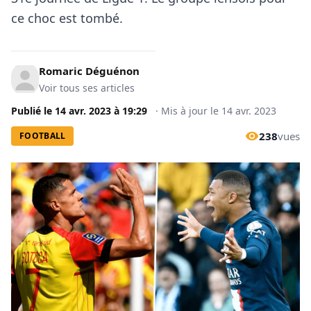
ce choc est tombé.
Romaric Déguénon
Voir tous ses articles
Publié le
14 avr. 2023
à
19:29
·
Mis à jour le
14 avr. 2023
238
vues
FOOTBALL