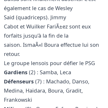
également le cas de Wesley
Said (quadriceps). Jimmy
Cabot et Wuilker FariÃ±ez sont eux
forfaits jusqu’à la fin de la
saison. IsmaÃ«l Boura effectue lui son
retour.
Le groupe lensois pour défier le PSG
Gardiens
(2) : Samba, Leca
Défenseurs
(7) : Machado, Danso,
Medina, Haïdara, Boura, Gradit,
Frankowski