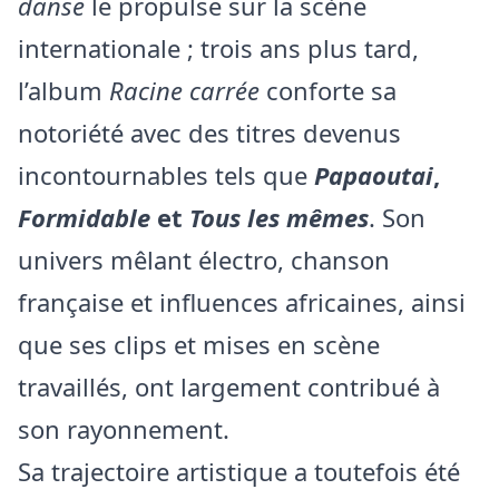
danse
le propulse sur la scène
internationale ; trois ans plus tard,
l’album
Racine carrée
conforte sa
notoriété avec des titres devenus
incontournables tels que
Papaoutai
,
Formidable
et
Tous les mêmes
. Son
univers mêlant électro, chanson
française et influences africaines, ainsi
que ses clips et mises en scène
travaillés, ont largement contribué à
son rayonnement.
Sa trajectoire artistique a toutefois été