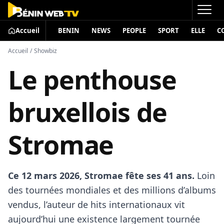
Accueil
BENIN
NEWS
PEOPLE
SPORT
ELLE
C
Accueil
/
Showbiz
Le penthouse
bruxellois de
Stromae
Ce 12 mars 2026, Stromae fête ses 41 ans.
Loin
des tournées mondiales et des millions d’albums
vendus, l’auteur de hits internationaux vit
aujourd’hui une existence largement tournée