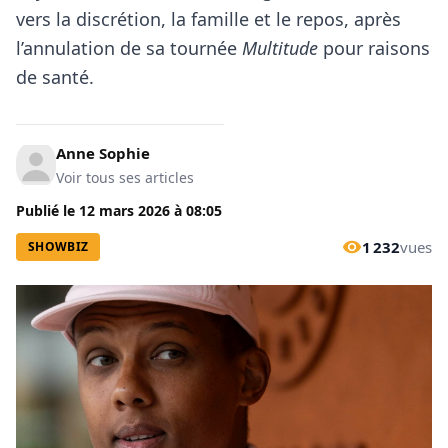
vers la discrétion, la famille et le repos, après
l’annulation de sa tournée
Multitude
pour raisons
de santé.
Anne Sophie
Voir tous ses articles
Publié le
12 mars 2026
à
08:05
1 232
vues
SHOWBIZ