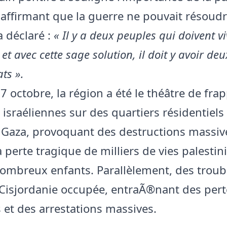
 affirmant que la guerre ne pouvait résoud
 a déclaré :
« Il y a deux peuples qui doivent vi
et avec cette sage solution, il doit y avoir de
ats ».
7 octobre, la région a été le théâtre de fra
israéliennes sur des quartiers résidentiels 
Gaza, provoquant des destructions massiv
 perte tragique de milliers de vies palestin
ombreux enfants. Parallèlement, des troub
 Cisjordanie occupée, entraÃ®nant des pert
et des arrestations massives.