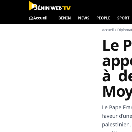
Accueil
BENIN
NEWS
PEOPLE
SPORT
Accueil
/
Diplomat
Le 
appe
à de
Moy
Le Pape Fran
faveur d’une
palestinien.