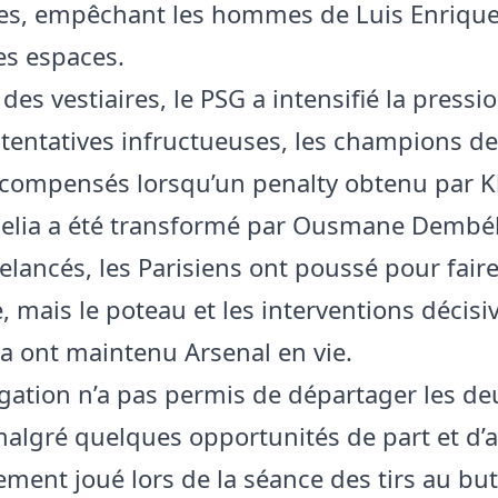
es, empêchant les hommes de Luis Enriqu
es espaces.
des vestiaires, le PSG a intensifié la pressi
 tentatives infructueuses, les champions d
écompensés lorsqu’un penalty obtenu par K
elia a été transformé par Ousmane Dembél
elancés, les Parisiens ont poussé pour faire
, mais le poteau et les interventions décisi
a ont maintenu Arsenal en vie.
gation n’a pas permis de départager les de
algré quelques opportunités de part et d’a
lement joué lors de la séance des tirs au but