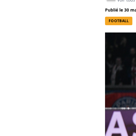
Publié le
30 ma
FOOTBALL