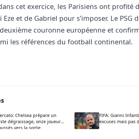
dans cet exercice, les Parisiens ont profité
i Eze et de Gabriel pour s’imposer. Le PSG 
 deuxième couronne européenne et confir
mi les références du football continental.
és
ercato: Chelsea prépare un
FIFA: Gianni Infant
ste dégraissage, onze joueurs
excuses mais pas 
ussés vers la sortie