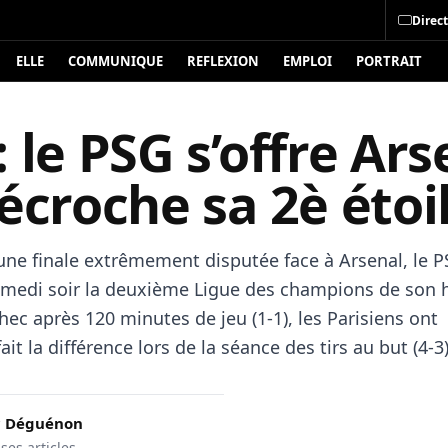
Direct
ELLE
COMMUNIQUE
REFLEXION
EMPLOI
PORTRAIT
 le PSG s’offre Ars
écroche sa 2è étoi
une finale extrêmement disputée face à Arsenal, le P
medi soir la deuxième Ligue des champions de son h
ec après 120 minutes de jeu (1-1), les Parisiens ont
ait la différence lors de la séance des tirs au but (4-3)
c Déguénon
 ses articles