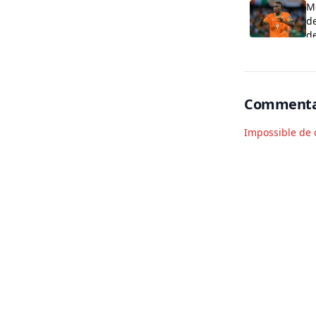
M
de
de
Commenta
Impossible de 