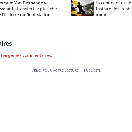
ercato: Yan Diomande va
Un continent qui 
venir le transfert le plus cher
l’histoire dès la p
 l’histoire du Real Madrid
groupes
ires
charger les commentaires.
MERCI POUR VOTRE LECTURE — PUBLICITÉ