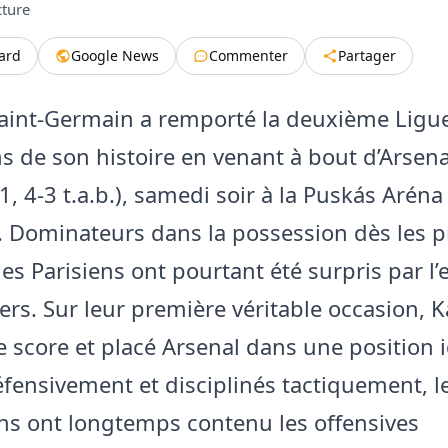
cture
tard
Google News
Commenter
Partager
Saint-Germain a remporté la deuxième Ligu
 de son histoire en venant à bout d’Arsenal
1, 4-3 t.a.b.), samedi soir à la Puskás Aréna
 Dominateurs dans la possession dès les 
es Parisiens ont pourtant été surpris par l’e
rs. Sur leur première véritable occasion, K
e score et placé Arsenal dans une position i
éfensivement et disciplinés tactiquement, l
s ont longtemps contenu les offensives