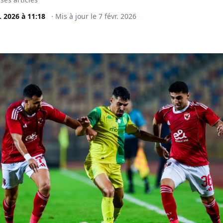
. 2026
à
11:18
·
Mis à jour le
7 févr. 2026