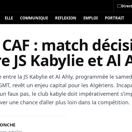
Direct
ELLE
COMMUNIQUE
REFLEXION
EMPLOI
PORTRAIT
CAF : match décisi
e JS Kabylie et Al 
 entre la JS Kabylie et Al Ahly, programmée le samedi
GMT, revêt un enjeu capital pour les Algériens. Incap
’un faux pas, le club kabyle doit impérativement s’i
er une chance d’aller plus loin dans la compétition.
DONCHE
 ses articles