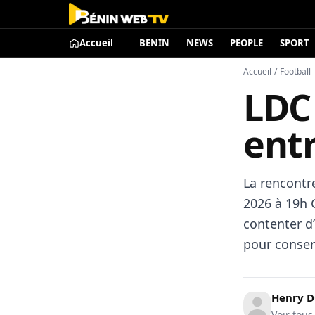
Accueil
BENIN
NEWS
PEOPLE
SPORT
Accueil
/
Football
LDC 
entr
La rencontre
2026 à 19h 
contenter d
pour conserv
Henry 
Voir tous