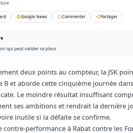
cture
tard
Google News
Commenter
Partager
re
vori qui peut valider sa place
ement deux points au compteur, la JSK poin
 B et aborde cette cinquième journée dan
icate. Le moindre résultat insuffisant comp
ent ses ambitions et rendrait la dernière j
voire inutile si la défaite se confirme.
e contre-performance à Rabat contre les Fo