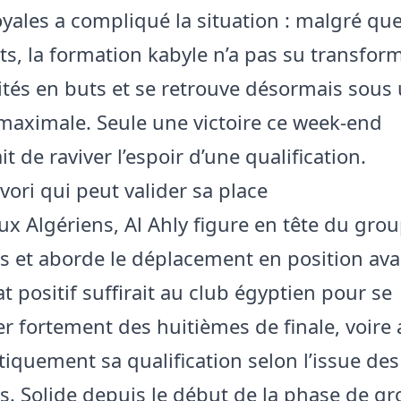
yales a compliqué la situation : malgré qu
ts, la formation kabyle n’a pas su transfor
tés en buts et se retrouve désormais sous
maximale. Seule une victoire ce week-end
t de raviver l’espoir d’une qualification.
avori qui peut valider sa place
x Algériens, Al Ahly figure en tête du gro
és et aborde le déplacement en position av
t positif suffirait au club égyptien pour se
r fortement des huitièmes de finale, voire 
quement sa qualification selon l’issue des
s. Solide depuis le début de la phase de gr