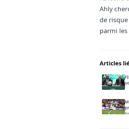
Ahly cher
de risque 
parmi les
Articles li
FI
so
Me
p
j