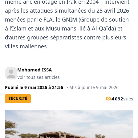
même ancien otage en Irak en 2004 – intervient
après les attaques simultanées du 25 avril 2026
menées par le FLA, le GNIM (Groupe de soutien
à l’Islam et aux Musulmans, lié à Al-Qaïda) et
d’autres groupes séparatistes contre plusieurs
villes maliennes.
Mohamed ISSA
Voir tous ses articles
Publié le
9 mai 2026
à
21:56
·
Mis à jour le
9 mai 2026
4 092
vues
SÉCURITÉ