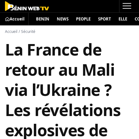
Accueil
BENIN
NEWS
PEOPLE
SPORT
ELLE
C
Accueil
/
Sécurité
La France de
retour au Mali
via l’Ukraine ?
Les révélations
explosives de