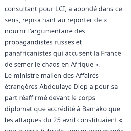
consultant pour LCI, a abondé dans ce
sens, reprochant au reporter de «
nourrir l’argumentaire des
propagandistes russes et
panafricanistes qui accusent la France
de semer le chaos en Afrique ».
Le ministre malien des Affaires
étrangères
Abdoulaye Diop
a pour sa
part réaffirmé devant le corps
diplomatique accrédité à Bamako que
les attaques du 25 avril constituaient «
une guerre hybride, une guerre menée