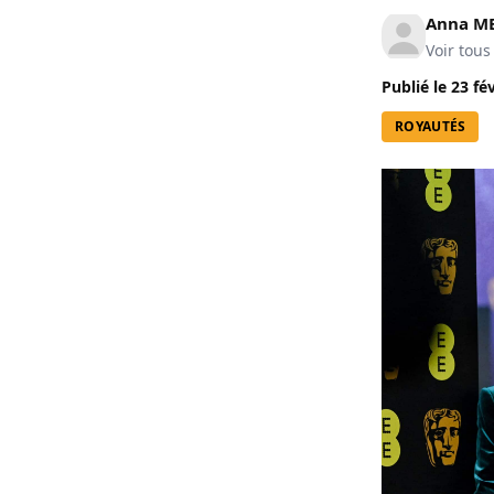
Anna M
Voir tous
Publié le
23 fé
ROYAUTÉS