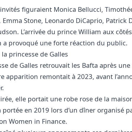
 invités figuraient Monica Bellucci, Timothé
, Emma Stone, Leonardo DiCaprio, Patrick
udson. L’arrivée du prince William aux côté
 a provoqué une forte réaction du public.
 la princesse de Galles
sse de Galles retrouvait les Bafta après une
re apparition remontait à 2023, avant l’ann
r.
irée, elle portait une robe rose de la maiso
à portée en 2019 lors d’un dîner organisé p
tion Women in Finance.