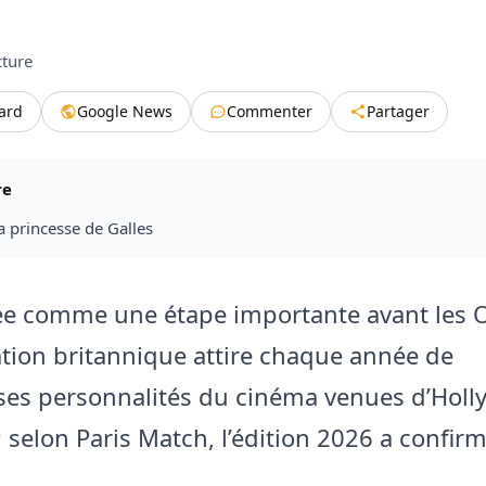
cture
tard
Google News
Commenter
Partager
re
a princesse de Galles
e comme une étape importante avant les O
tion britannique attire chaque année de
s personnalités du cinéma venues d’Holl
 selon Paris Match, l’édition 2026 a confirm