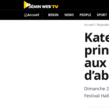
Accueil
BENIN
NEWS
PEOPLE
SPORT
Accueil
/
Royauté
Kate
prin
aux 
d’a
Dimanche 22
Festival Hal