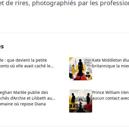
et de rires, photographiés par les professi
és
 : que devient la petite
Kate Middleton él
onto où elle avait caché le
britannique la mie
eghan Markle publie des
Prince William n’en
ichés d’Archie et Lilibeth au
aucun contact avec
omaine où repose Diana