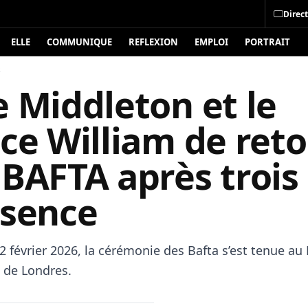
Direct
ELLE
COMMUNIQUE
REFLEXION
EMPLOI
PORTRAIT
s
 Middleton et le
ce William de ret
BAFTA après trois
bsence
 février 2026, la cérémonie des Bafta s’est tenue au
l de Londres.