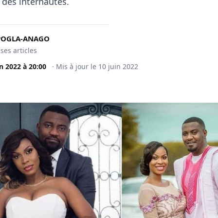
 des internautes.
KPOGLA-ANAGO
 ses articles
in 2022
à
20:00
·
Mis à jour le
10 juin 2022