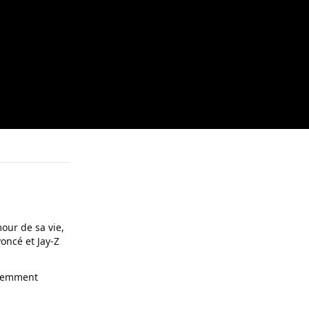
our de sa vie,
oncé et Jay-Z
olemment