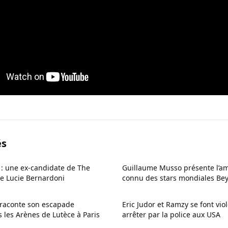
és
: une ex-candidate de The
Guillaume Musso présente l’am
e Lucie Bernardoni
connu des stars mondiales Bey
i raconte son escapade
Eric Judor et Ramzy se font vi
 les Arènes de Lutèce à Paris
arrêter par la police aux USA