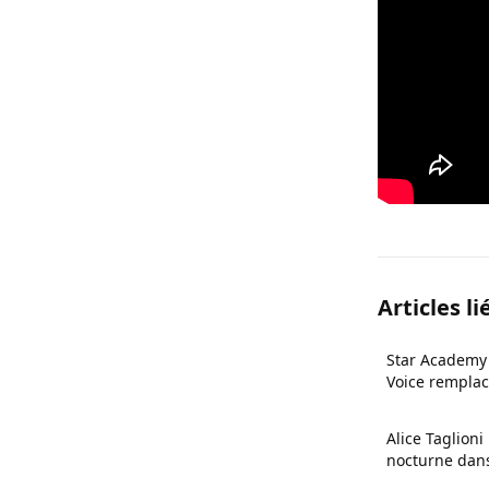
Articles li
Star Academy 
Voice remplac
Alice Taglion
nocturne dans