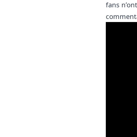
fans n’ont
commenta