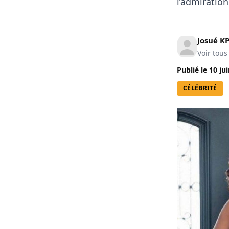
l’admiration
Josué 
Voir tous
Publié le
10 ju
CÉLÉBRITÉ