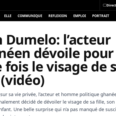
Direct
ELLE
COMMUNIQUE
REFLEXION
EMPLOI
PORTRAIT
é
 Dumelo: l’acteur
néen dévoile pour 
 fois le visage de 
e (vidéo)
 sur sa vie privée, l’acteur et homme politique ghané
alement décidé de dévoiler le visage de sa fille, son
fant. Une belle surprise qui n’a pas manqué de susci