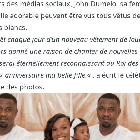
urs des médias sociaux, John Dumelo, sa f
 fille adorable peuvent être vus tous vêtus d
 blancs.
vêt chaque jour d’un nouveau vêtement de lou
urs donné une raison de chanter de nouvelles
e serai éternellement reconnaissant au Roi des
ux anniversaire ma belle fille.
« , a écrit le cél
e des photos.