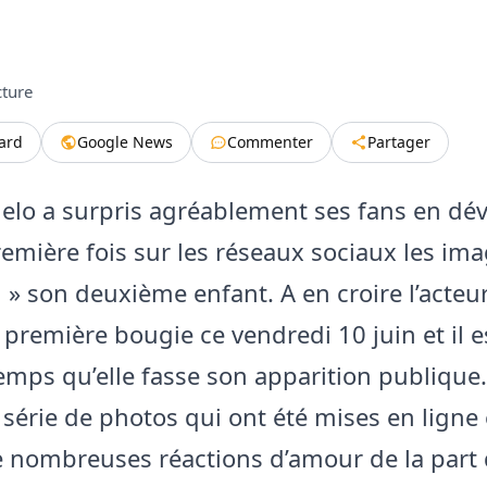
cture
tard
Google News
Commenter
Partager
lo a surpris agréablement ses fans en dév
remière fois sur les réseaux sociaux les im
li » son deuxième enfant. A en croire l’acteur,
a première bougie ce vendredi 10 juin et il 
temps qu’elle fasse son apparition publique.
série de photos qui ont été mises en ligne 
e nombreuses réactions d’amour de la part