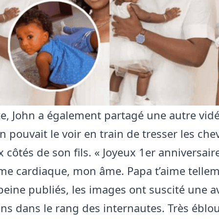
ite, John a également partagé une autre vid
n pouvait le voir en train de tresser les ch
ux côtés de son fils. « Joyeux 1er anniversaire
e cardiaque, mon âme. Papa t’aime telleme
A peine publiés, les images ont suscité une 
ns dans le rang des internautes. Très ébloui