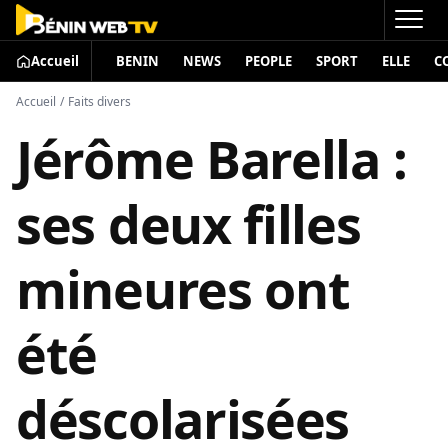
Accueil
BENIN
NEWS
PEOPLE
SPORT
ELLE
C
Accueil
/
Faits divers
Jérôme Barella :
ses deux filles
mineures ont
été
déscolarisées