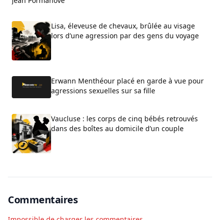
Jean Pormanove
Lisa, éleveuse de chevaux, brûlée au visage
lors d’une agression par des gens du voyage
Erwann Menthéour placé en garde à vue pour
agressions sexuelles sur sa fille
Vaucluse : les corps de cinq bébés retrouvés
dans des boîtes au domicile d’un couple
Commentaires
Impossible de charger les commentaires.