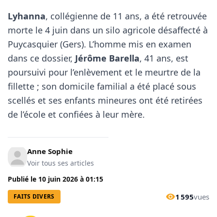
Lyhanna
, collégienne de 11 ans, a été retrouvée
morte le 4 juin dans un silo agricole désaffecté à
Puycasquier (Gers). L’homme mis en examen
dans ce dossier,
Jérôme Barella
, 41 ans, est
poursuivi pour l’enlèvement et le meurtre de la
fillette ; son domicile familial a été placé sous
scellés et ses enfants mineures ont été retirées
de l’école et confiées à leur mère.
Anne Sophie
Voir tous ses articles
Publié le
10 juin 2026
à
01:15
1 595
vues
FAITS DIVERS