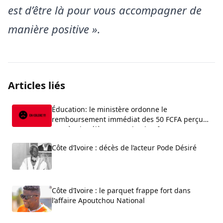
est d’être là pour vous accompagner de
manière positive ».
Articles liés
Éducation: le ministère ordonne le
remboursement immédiat des 50 FCFA perçus
auprès des élèves pour la plateforme
EducMaster
Côte d’Ivoire : décès de l’acteur Pode Désiré
Côte d’Ivoire : le parquet frappe fort dans
l’affaire Apoutchou National