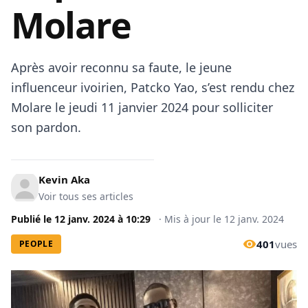
Molare
Après avoir reconnu sa faute, le jeune
influenceur ivoirien, Patcko Yao, s’est rendu chez
Molare le jeudi 11 janvier 2024 pour solliciter
son pardon.
Kevin Aka
Voir tous ses articles
Publié le
12 janv. 2024
à
10:29
·
Mis à jour le
12 janv. 2024
401
vues
PEOPLE