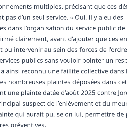
onnements multiples, précisant que ces déf
t pas d’un seul service. « Oui, il y a eu des
es dans l’organisation du service public de 
affirmé clairement, avant d’ajouter que ces e
 pu intervenir au sein des forces de l’ordre
services publics sans vouloir pointer un re
 a ainsi reconnu une faillite collective dans 
des nombreuses plaintes déposées dans cett
 une plainte datée d’août 2025 contre Jo
principal suspect de l’enlèvement et du meur
plainte qui aurait pu, selon lui, permettre d
es préventives.