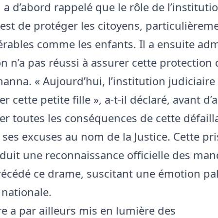
a d’abord rappelé que le rôle de l’instituti
 est de protéger les citoyens, particulièreme
érables comme les enfants. Il a ensuite ad
ion n’a pas réussi à assurer cette protection
anna. « Aujourd’hui, l’institution judiciaire
r cette petite fille », a-t-il déclaré, avant d
rer toutes les conséquences de cette défaill
 ses excuses au nom de la Justice. Cette pr
aduit une reconnaissance officielle des m
récédé ce drame, suscitant une émotion pal
 nationale.
re a par ailleurs mis en lumière des