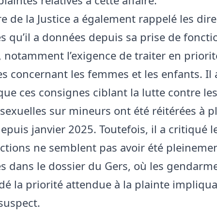
e de la Justice a également rappelé les dire
es qu’il a données depuis sa prise de foncti
notamment l’exigence de traiter en priorit
es concernant les femmes et les enfants. Il 
que ces consignes ciblant la lutte contre le
 sexuelles sur mineurs ont été réitérées à p
epuis janvier 2025. Toutefois, il a critiqué l
uctions ne semblent pas avoir été pleineme
s dans le dossier du Gers, où les gendarme
é la priorité attendue à la plainte impliqua
 suspect.