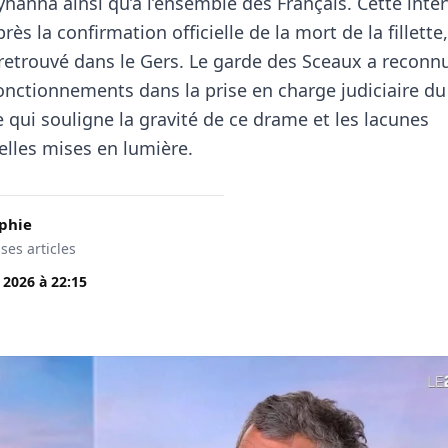
yhanna ainsi qu’à l’ensemble des Français. Cette inte
près la confirmation officielle de la mort de la fillette
 retrouvé dans le Gers. Le garde des Sceaux a reconn
onctionnements dans la prise en charge judiciaire du 
 qui souligne la gravité de ce drame et les lacunes
elles mises en lumière.
phie
 ses articles
n 2026
à
22:15