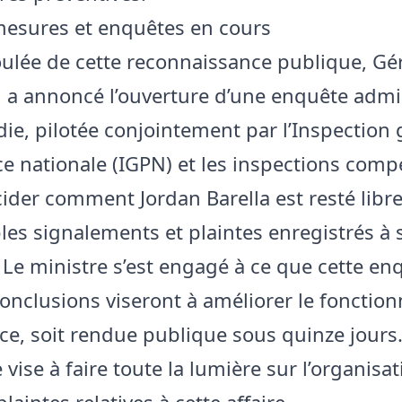
mesures et enquêtes en cours
oulée de cette reconnaissance publique, Gé
a annoncé l’ouverture d’une enquête admin
ie, pilotée conjointement par l’Inspection 
ice nationale (IGPN) et les inspections comp
ucider comment Jordan Barella est resté libr
ples signalements et plaintes enregistrés à 
 Le ministre s’est engagé à ce que cette en
conclusions viseront à améliorer le foncti
ice, soit rendue publique sous quinze jours.
ise à faire toute la lumière sur l’organisati
plaintes relatives à cette affaire.