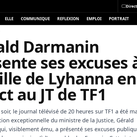
Direct
ELLE
COMMUNIQUE
REFLEXION
EMPLOI
PORTRAIT
é
ald Darmanin
ente ses excuses à
ille de Lyhanna en
ct au JT de TF1
soir, le journal télévisé de 20 heures sur TF1 a été m
ion exceptionnelle du ministre de la Justice, Gérald
ui, visiblement ému, a présenté ses excuses publiqu