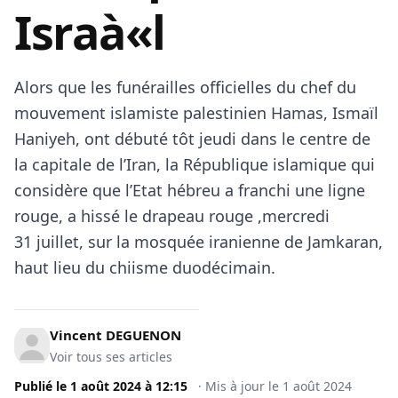
Israà«l
Alors que les funérailles officielles du chef du
mouvement islamiste palestinien Hamas, Ismaïl
Haniyeh, ont débuté tôt jeudi dans le centre de
la capitale de l’Iran, la République islamique qui
considère que l’Etat hébreu a franchi une ligne
rouge, a hissé le drapeau rouge ,mercredi
31 juillet, sur la mosquée iranienne de Jamkaran,
haut lieu du chiisme duodécimain.
Vincent DEGUENON
Voir tous ses articles
Publié le
1 août 2024
à
12:15
·
Mis à jour le
1 août 2024