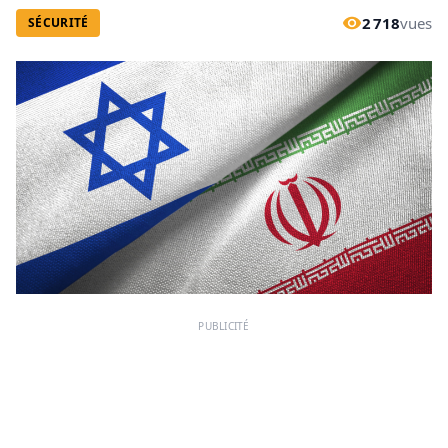
2 718
vues
SÉCURITÉ
PUBLICITÉ