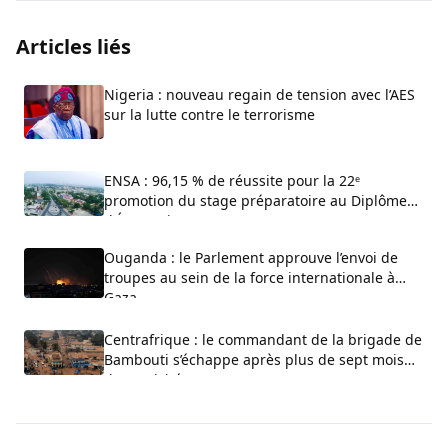
Articles liés
Nigeria : nouveau regain de tension avec l’AES
sur la lutte contre le terrorisme
ENSA : 96,15 % de réussite pour la 22ᵉ
promotion du stage préparatoire au Diplôme
d’État-Major
Ouganda : le Parlement approuve l’envoi de
troupes au sein de la force internationale à
Gaza
Centrafrique : le commandant de la brigade de
Bambouti s’échappe après plus de sept mois
de captivité