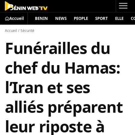
Accueil
BENIN
NEWS
PEOPLE
SPORT
ELLE
C
Accueil
/
Sécurité
Funérailles du
chef du Hamas:
l’Iran et ses
alliés préparent
leur riposte à