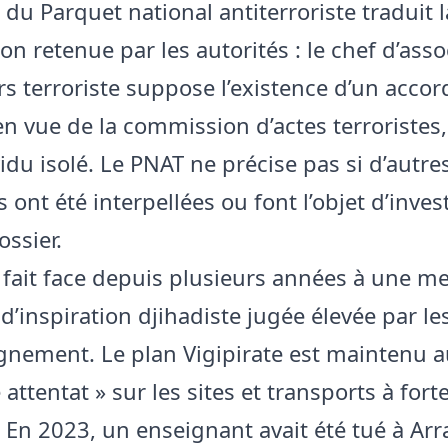
 du Parquet national antiterroriste traduit l
ion retenue par les autorités : le chef d’ass
rs terroriste suppose l’existence d’un accor
en vue de la commission d’actes terroristes,
idu isolé. Le PNAT ne précise pas si d’autre
ont été interpellées ou font l’objet d’inves
ossier.
 fait face depuis plusieurs années à une m
 d’inspiration djihadiste jugée élevée par le
gnement. Le plan Vigipirate est maintenu a
attentat » sur les sites et transports à fort
. En 2023, un enseignant avait été tué à Arr