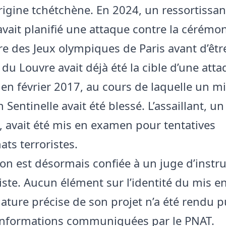
rigine tchétchène. En 2024, un ressortissan
vait planifié une attaque contre la cérémo
re des Jeux olympiques de Paris avant d’être
du Louvre avait déjà été la cible d’une atta
en février 2017, au cours de laquelle un mil
n Sentinelle avait été blessé. L’assaillant, u
, avait été mis en examen pour tentatives
ats terroristes.
tion est désormais confiée à un juge d’instr
riste. Aucun élément sur l’identité du mis 
nature précise de son projet n’a été rendu p
informations communiquées par le PNAT.