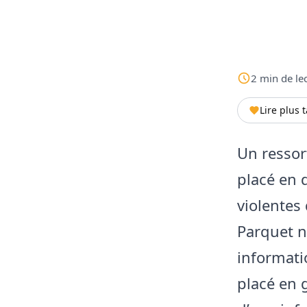
2
min
de le
Lire plus 
Un ressor
placé en 
violentes 
Parquet n
informati
placé en 