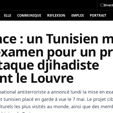
Direct
ELLE
COMMUNIQUE
REFLEXION
EMPLOI
PORTRAIT
ce : un Tunisien m
examen pour un pr
taque djihadiste
nt le Louvre
national antiterroriste a annoncé lundi la mise en e
t tunisien placé en garde à vue le 7 mai. Le projet cibl
lturels les plus visités au monde, ainsi que des mem