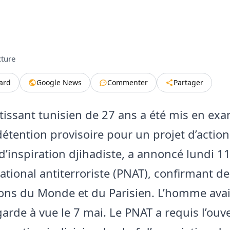
cture
tard
Google News
Commenter
Partager
tissant tunisien de 27 ans a été mis en ex
détention provisoire pour un projet d’action
d’inspiration djihadiste, a annoncé lundi 11
ational antiterroriste (PNAT), confirmant de
ons du Monde et du Parisien. L’homme avai
garde à vue le 7 mai. Le PNAT a requis l’ouv