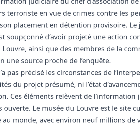
ormation judiciaire du chef d’association de
rs terroriste en vue de crimes contre les p
 son placement en détention provisoire. Le
 soupçonné d’avoir projeté une action con
 Louvre, ainsi que des membres de la co
lon une source proche de l’enquête.
a pas précisé les circonstances de l’interpe
ités du projet présumé, ni l’état d’avancem
on. Ces éléments relèvent de l’information j
 ouverte. Le musée du Louvre est le site cul
té au monde, avec environ neuf millions de v