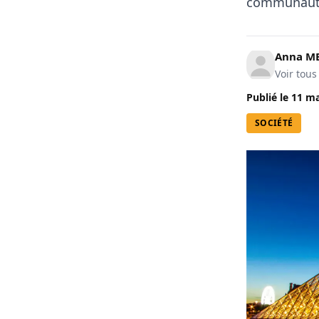
communauté 
Anna M
Voir tous
Publié le
11 ma
SOCIÉTÉ