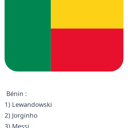
Bénin :
1) Lewandowski
2) Jorginho
3) Messi