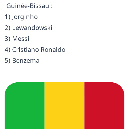
Guinée-Bissau :
1) Jorginho
2) Lewandowski
3) Messi
4) Cristiano Ronaldo
5) Benzema