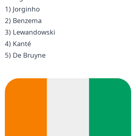
1) Jorginho
2) Benzema
3) Lewandowski
4) Kanté
5) De Bruyne