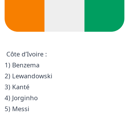
Côte d’Ivoire :
1) Benzema
2) Lewandowski
3) Kanté
4) Jorginho
5) Messi