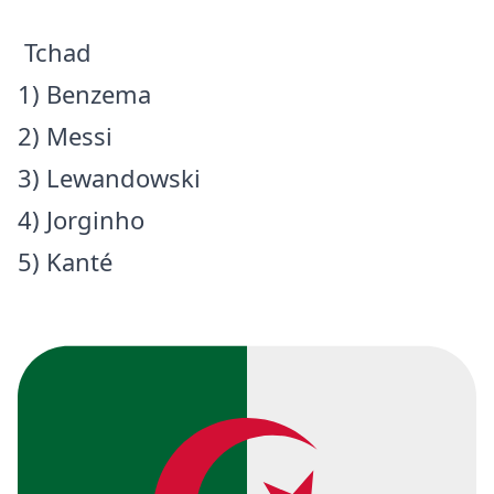
Tchad
1) Benzema
2) Messi
3) Lewandowski
4) Jorginho
5) Kanté