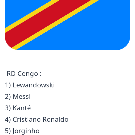
RD Congo :
1) Lewandowski
2) Messi
3) Kanté
4) Cristiano Ronaldo
5) Jorginho