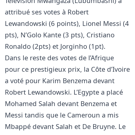
Télévision Mwangaza (Lubumbashi) a
attribué ses votes à Robert
Lewandowski (6 points), Lionel Messi (4
pts), N’Golo Kante (3 pts), Cristiano
Ronaldo (2pts) et Jorginho (1pt).
Dans le reste des votes de l’Afrique
pour ce prestigieux prix, la Côte d’Ivoire
a voté pour Karim Benzema devant
Robert Lewandowski. L’Egypte a placé
Mohamed Salah devant Benzema et
Messi tandis que le Cameroun a mis
Mbappé devant Salah et De Bruyne. Le