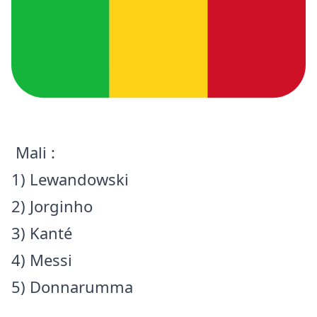
Mali :
1) Lewandowski
2) Jorginho
3) Kanté
4) Messi
5) Donnarumma