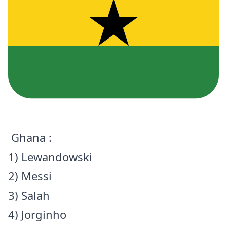
Ghana :
1) Lewandowski
2) Messi
3) Salah
4) Jorginho