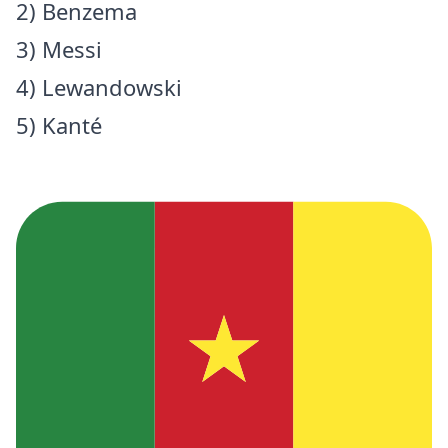
2) Benzema
3) Messi
4) Lewandowski
5) Kanté