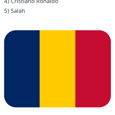
4) Cristiano Ronaldo
5) Salah