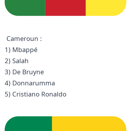
Cameroun :
1) Mbappé
2) Salah
3) De Bruyne
4) Donnarumma
5) Cristiano Ronaldo