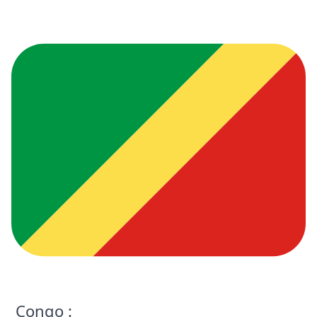
Congo :