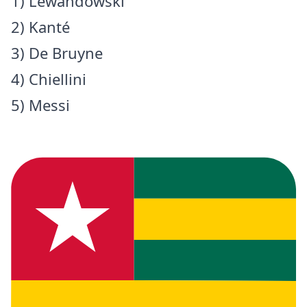
1) Lewandowski
2) Kanté
3) De Bruyne
4) Chiellini
5) Messi