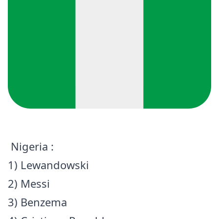
Nigeria :
1) Lewandowski
2) Messi
3) Benzema