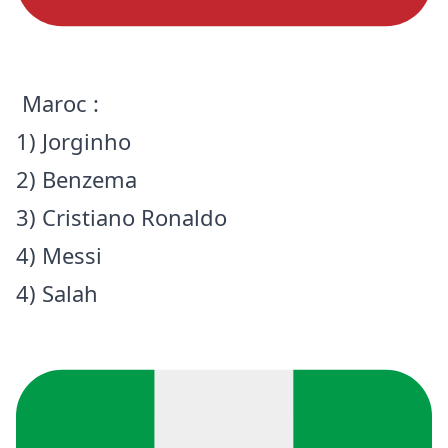
Maroc :
1) Jorginho
2) Benzema
3) Cristiano Ronaldo
4) Messi
4) Salah