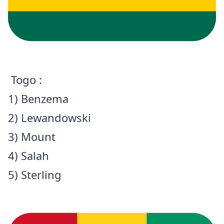
Togo :
1) Benzema
2) Lewandowski
3) Mount
4) Salah
5) Sterling