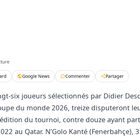
cture
tard
Google News
Commenter
Partager
ingt-six joueurs sélectionnés par Didier De
oupe du monde 2026, treize disputeront le
édition du tournoi, contre douze ayant part
022 au Qatar. N’Golo Kanté (Fenerbahçe), 3