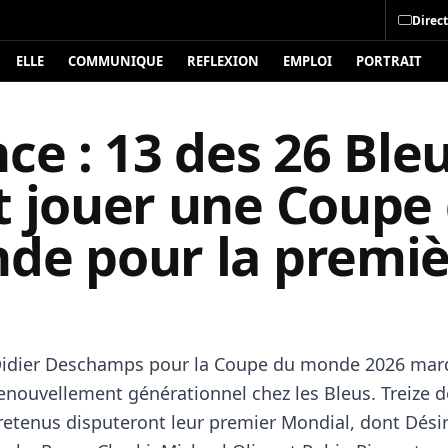
Direct
ELLE
COMMUNIQUE
REFLEXION
EMPLOI
PORTRAIT
ce : 13 des 26 Ble
t jouer une Coupe
de pour la premiè
 Didier Deschamps pour la Coupe du monde 2026 mar
enouvellement générationnel chez les Bleus. Treize d
 retenus disputeront leur premier Mondial, dont Dési