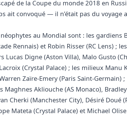
escapé de la Coupe du monde 2018 en Russ
 ait convoqué — il n’était pas du voyage 
e néophytes au Mondial sont : les gardiens B
ade Rennais) et Robin Risser (RC Lens) ; les
s Lucas Digne (Aston Villa), Malo Gusto (Ch
acroix (Crystal Palace) ; les milieux Manu 
Warren Zaïre-Emery (Paris Saint-Germain) ; 
s Maghnes Akliouche (AS Monaco), Bradley
yan Cherki (Manchester City), Désiré Doué (
ippe Mateta (Crystal Palace) et Michael Olis