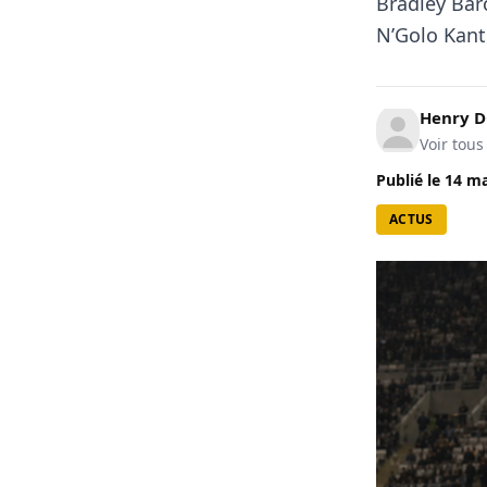
Bradley Barc
N’Golo Kant
Henry 
Voir tous
Publié le
14 ma
ACTUS