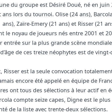
eune du groupe est Désiré Doué, né en juin 
 ans lors du tournoi. Olise (24 ans), Barcola
 ans), Zaïre-Emery (21 ans) et Risser (21 an
nt le noyau de joueurs nés entre 2001 et 2
ur entrée sur la plus grande scène mondiale
’âge de ces treize néophytes est de vingt-
, Risser est la seule convocation totalement
t jamais encore été appelé en équipe de Fran
res ont tous des sélections à leur actif en 
arcola compte seize capes, Digne est le plus
té de la liste avec trente-deux sélections.