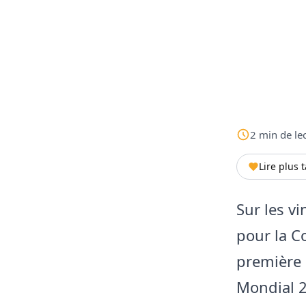
2
min
de le
Lire plus 
Sur les v
pour la C
première 
Mondial 2