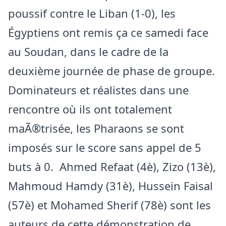
poussif contre le Liban (1-0), les
Égyptiens ont remis ça ce samedi face
au Soudan, dans le cadre de la
deuxième journée de phase de groupe.
Dominateurs et réalistes dans une
rencontre où ils ont totalement
maÃ®trisée, les Pharaons se sont
imposés sur le score sans appel de 5
buts à 0. Ahmed Refaat (4è), Zizo (13è),
Mahmoud Hamdy (31è), Hussein Faisal
(57è) et Mohamed Sherif (78è) sont les
auteurs de cette démonstration de