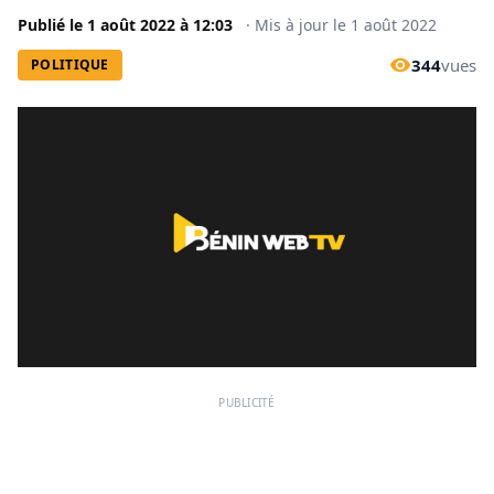
Publié le
1 août 2022
à
12:03
·
Mis à jour le
1 août 2022
344
vues
POLITIQUE
PUBLICITÉ