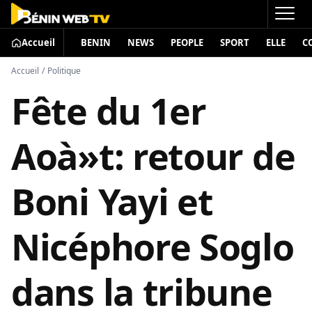
Accueil
BENIN
NEWS
PEOPLE
SPORT
ELLE
C
Accueil
/
Politique
Fête du 1er
Aoà»t: retour de
Boni Yayi et
Nicéphore Soglo
dans la tribune