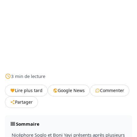
3
min
de lecture
Lire plus tard
Google News
Commenter
Partager
Sommaire
Nicéphore Soglo et Boni Yayi présents après plusieurs