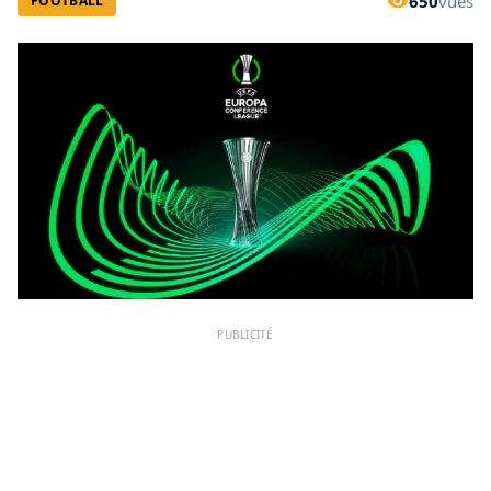
650
vues
FOOTBALL
PUBLICITÉ