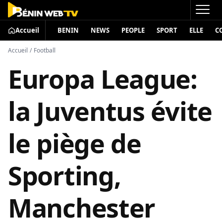
Accueil
BENIN
NEWS
PEOPLE
SPORT
ELLE
C
Accueil
/
Football
Europa League:
la Juventus évite
le piège de
Sporting,
Manchester