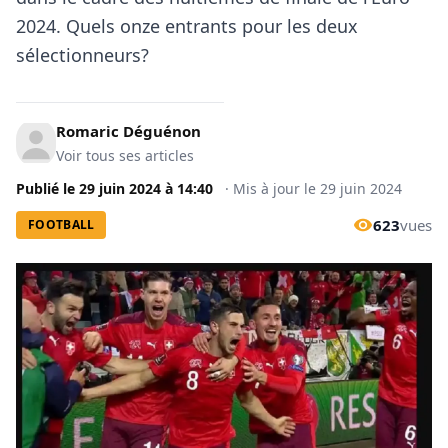
2024. Quels onze entrants pour les deux
sélectionneurs?
Romaric Déguénon
Voir tous ses articles
Publié le
29 juin 2024
à
14:40
·
Mis à jour le
29 juin 2024
623
vues
FOOTBALL