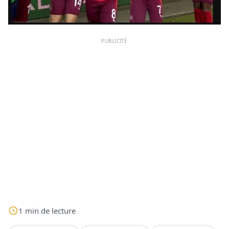
PUBLICITÉ
1
min
de lecture