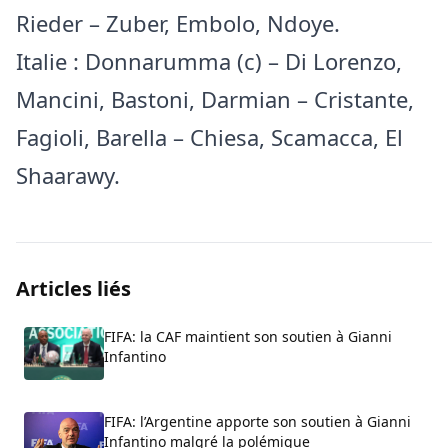
Rieder – Zuber, Embolo, Ndoye.
Italie : Donnarumma (c) – Di Lorenzo,
Mancini, Bastoni, Darmian – Cristante,
Fagioli, Barella – Chiesa, Scamacca, El
Shaarawy.
Articles liés
FIFA: la CAF maintient son soutien à Gianni
Infantino
FIFA: l’Argentine apporte son soutien à Gianni
Infantino malgré la polémique