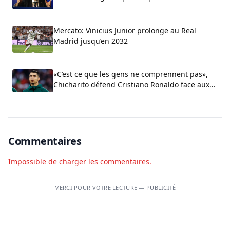
Mercato: Vinicius Junior prolonge au Real
Madrid jusqu’en 2032
«C’est ce que les gens ne comprennent pas»,
Chicharito défend Cristiano Ronaldo face aux
critiques sur son arrogance
Commentaires
Impossible de charger les commentaires.
MERCI POUR VOTRE LECTURE — PUBLICITÉ