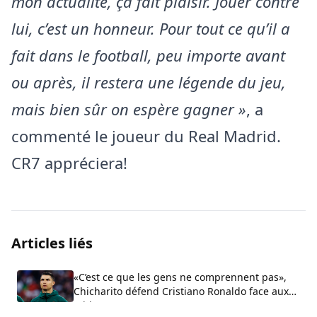
mon actualité, ça fait plaisir. Jouer contre
lui, c’est un honneur. Pour tout ce qu’il a
fait dans le football, peu importe avant
ou après, il restera une légende du jeu,
mais bien sûr on espère gagner »
, a
commenté le joueur du Real Madrid.
CR7 appréciera!
Articles liés
«C’est ce que les gens ne comprennent pas»,
Chicharito défend Cristiano Ronaldo face aux
critiques sur son arrogance