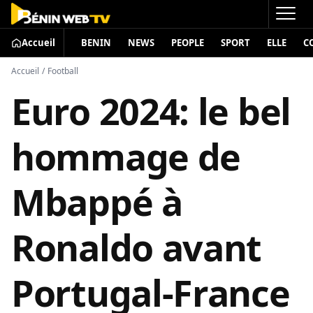
Accueil
BENIN
NEWS
PEOPLE
SPORT
ELLE
C
Accueil
/
Football
Euro 2024: le bel
hommage de
Mbappé à
Ronaldo avant
Portugal-France