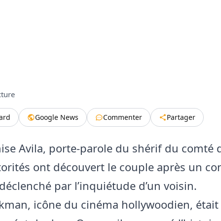
cture
tard
Google News
Commenter
Partager
ise Avila, porte-parole du shérif du comté 
utorités ont découvert le couple après un co
 déclenché par l’inquiétude d’un voisin.
man, icône du cinéma hollywoodien, était