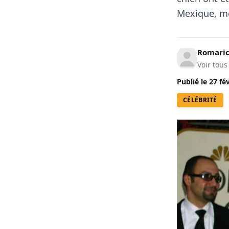
Mexique, me
Romari
Voir tous
Publié le
27 fé
CÉLÉBRITÉ