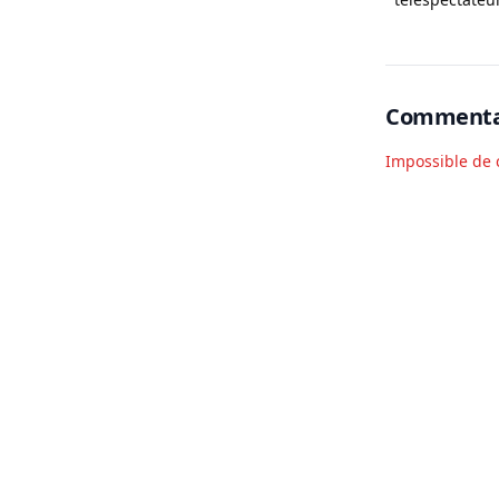
France Femm
Commenta
Impossible de 