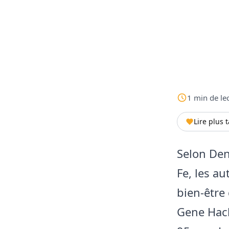
1
min
de le
Lire plus 
Selon Den
Fe, les a
bien-être
Gene Hack