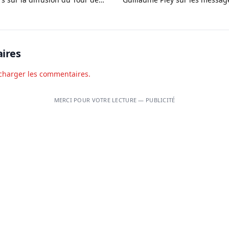
es
ires
charger les commentaires.
MERCI POUR VOTRE LECTURE — PUBLICITÉ