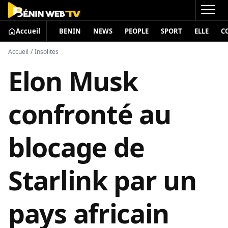
Accueil
BENIN
NEWS
PEOPLE
SPORT
ELLE
C
Accueil
/
Insolites
Elon Musk
confronté au
blocage de
Starlink par un
pays africain