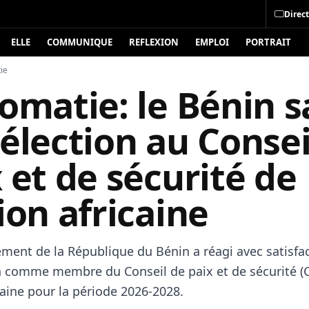
Direct
ELLE
COMMUNIQUE
REFLEXION
EMPLOI
PORTRAIT
ie
omatie: le Bénin s
élection au Consei
 et de sécurité de
ion africaine
ment de la République du Bénin a réagi avec satisfac
n comme membre du Conseil de paix et de sécurité (
caine pour la période 2026-2028.