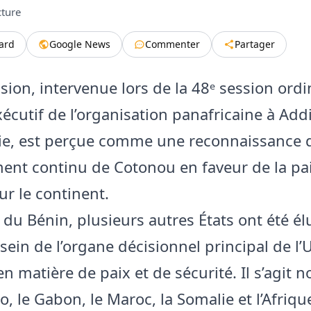
cture
tard
Google News
Commenter
Partager
sion, intervenue lors de la 48ᵉ session ordi
xécutif de l’organisation panafricaine à Add
ie, est perçue comme une reconnaissance 
ent continu de Cotonou en faveur de la pai
ur le continent.
 du Bénin, plusieurs autres États ont été é
sein de l’organe décisionnel principal de l’
en matière de paix et de sécurité. Il s’agit
, le Gabon, le Maroc, la Somalie et l’Afriq