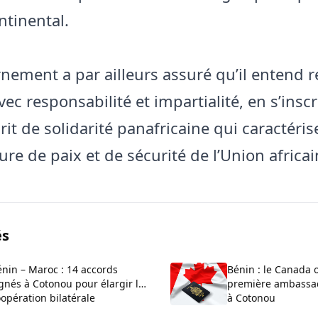
ntinental.
nement a par ailleurs assuré qu’il entend r
c responsabilité et impartialité, en s’inscr
rit de solidarité panafricaine qui caractéris
ture de paix et de sécurité de l’Union africai
és
nin – Maroc : 14 accords
Bénin : le Canada 
gnés à Cotonou pour élargir la
première ambassa
opération bilatérale
à Cotonou