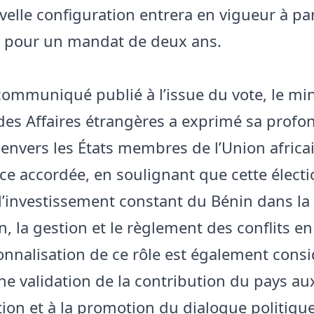
velle configuration entrera en vigueur à par
6 pour un mandat de deux ans.
ommuniqué publié à l’issue du vote, le min
des Affaires étrangères a exprimé sa profo
 envers les États membres de l’Union africa
nce accordée, en soulignant que cette élect
l’investissement constant du Bénin dans la
, la gestion et le règlement des conflits en
tionnalisation de ce rôle est également cons
 validation de la contribution du pays aux
ion et à la promotion du dialogue politiqu