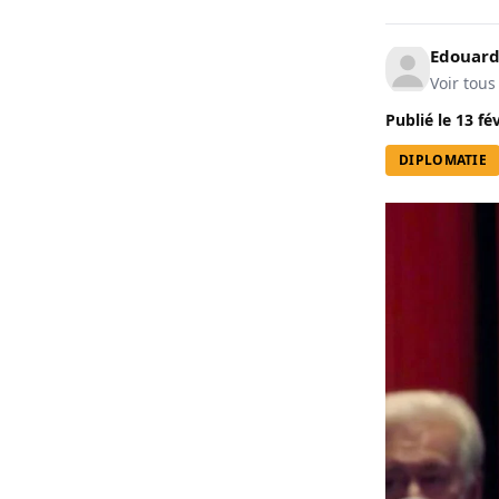
Edouard
Voir tous
Publié le
13 fé
DIPLOMATIE