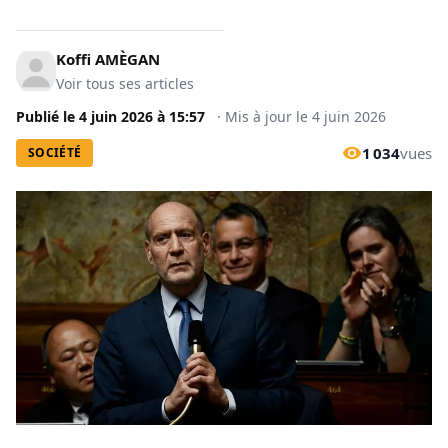
Koffi AMÈGAN
Voir tous ses articles
Publié le
4 juin 2026
à
15:57
·
Mis à jour le
4 juin 2026
1 034
vues
SOCIÉTÉ