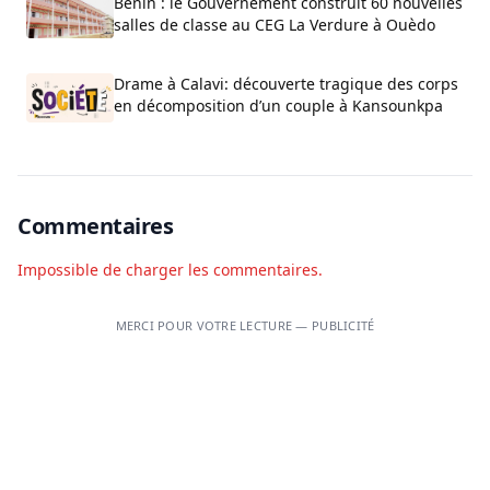
Bénin : le Gouvernement construit 60 nouvelles
salles de classe au CEG La Verdure à Ouèdo
Drame à Calavi: découverte tragique des corps
en décomposition d’un couple à Kansounkpa
Commentaires
Impossible de charger les commentaires.
MERCI POUR VOTRE LECTURE — PUBLICITÉ