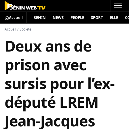
Accueil
BENIN
NEWS
PEOPLE
SPORT
ELLE
C
Accueil
/
Société
Deux ans de
prison avec
sursis pour l’ex-
député LREM
Jean-Jacques