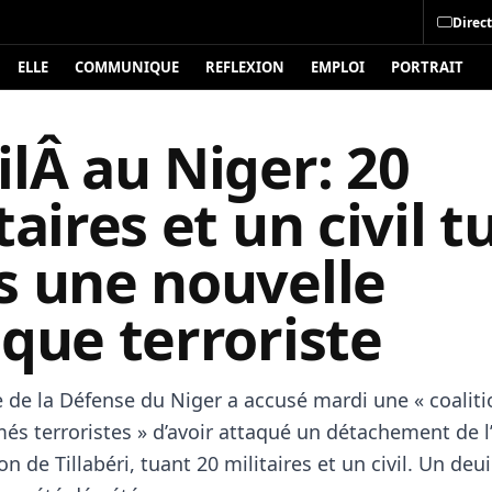
Direct
ELLE
COMMUNIQUE
REFLEXION
EMPLOI
PORTRAIT
lÂ au Niger: 20
taires et un civil t
s une nouvelle
que terroriste
e de la Défense du Niger a accusé mardi une « coalit
és terroristes » d’avoir attaqué un détachement de 
on de Tillabéri, tuant 20 militaires et un civil. Un deui