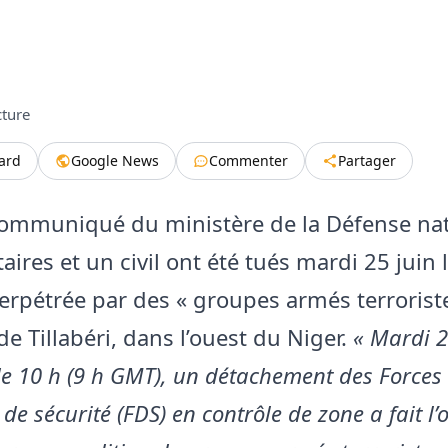
cture
tard
Google News
Commenter
Partager
communiqué du ministère de la Défense nat
taires et un civil ont été tués mardi 25 juin 
erpétrée par des « groupes armés terrorist
de Tillabéri, dans l’ouest du Niger.
« Mardi 2
de 10 h (9 h GMT), un détachement des Forces
 de sécurité (FDS) en contrôle de zone a fait l’