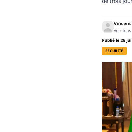
de trois jou
Vincen
Voir tous
Publié le
26 ju
SÉCURITÉ