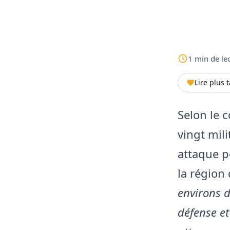
1
min
de le
Lire plus 
Selon le 
vingt mili
attaque p
la région 
environs 
défense et