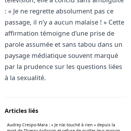
: « Je ne regrette absolument pas ce
passage, il n’y a aucun malaise ! » Cette
affirmation témoigne d’une prise de
parole assumée et sans tabou dans un
paysage médiatique souvent marqué
par la prudence sur les questions liées
à la sexualité.
Articles liés
Audrey Crespo-Mara : « Je n’ai touché à rien » depuis la
mort de Thierry Ardisson et refuse de quitter leur maison