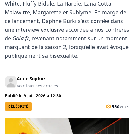
White, Fluffy Bidule, La Harpie, Lana Cotta,
Malawitte, Margarette et Sublyme. En marge de
ce lancement, Daphné Bürki s’est confiée dans
une interview exclusive accordée à nos confrères
de
Gala.fr
, revenant notamment sur un moment
marquant de la saison 2, lorsqu’elle avait évoqué
publiquement sa bisexualité.
Anne Sophie
Voir tous ses articles
Publié le
9 juil. 2026
à
12:30
550
vues
CÉLÉBRITÉ