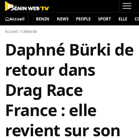
Accueil
BENIN
NEWS
PEOPLE
SPORT
ELLE
C
Accueil
/
Célébrité
Daphné Bürki de
retour dans
Drag Race
France : elle
revient sur son