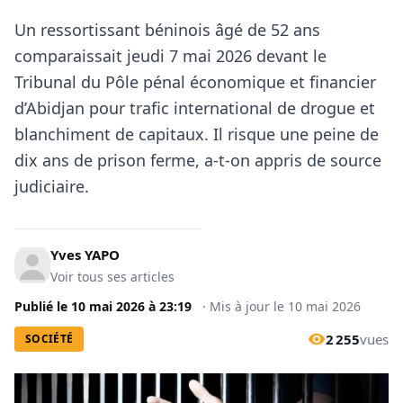
Un ressortissant béninois âgé de 52 ans
comparaissait jeudi 7 mai 2026 devant le
Tribunal du Pôle pénal économique et financier
d’Abidjan pour trafic international de drogue et
blanchiment de capitaux. Il risque une peine de
dix ans de prison ferme, a-t-on appris de source
judiciaire.
Yves YAPO
Voir tous ses articles
Publié le
10 mai 2026
à
23:19
·
Mis à jour le
10 mai 2026
2 255
vues
SOCIÉTÉ