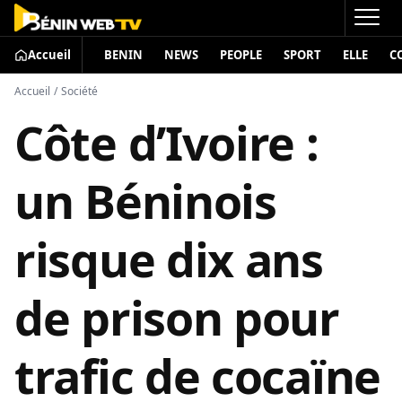
Accueil
BENIN
NEWS
PEOPLE
SPORT
ELLE
C
Accueil
/
Société
Côte d’Ivoire :
un Béninois
risque dix ans
de prison pour
trafic de cocaïne