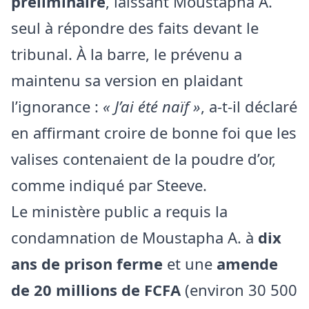
préliminaire
, laissant Moustapha A.
seul à répondre des faits devant le
tribunal. À la barre, le prévenu a
maintenu sa version en plaidant
l’ignorance :
« J’ai été naïf »
, a-t-il déclaré
en affirmant croire de bonne foi que les
valises contenaient de la poudre d’or,
comme indiqué par Steeve.
Le ministère public a requis la
condamnation de Moustapha A. à
dix
ans de prison ferme
et une
amende
de 20 millions de FCFA
(environ 30 500